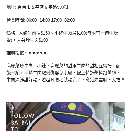
地址: 台南市安平區安平路590號
營業時間: 06:00~14:00 17:00~02:00
價格 : 大碗牛肉湯$150、小碗牛肉湯$100(皆附有一碗牛燥
飯)，青菜炒牛肉$100
推薦指數 : ♥ ♥ ♥ ♥ ♥
高麗菜炒牛肉，小辣，高麗菜的甜跟牛肉的甜相互襯托，配
飯一絕，半熟牛肉嫩到像嬰兒肌膚，配上特調醬料跟薑絲，
牛肉湯鮮甜好喝，嘻哩呼嚕地就喝完了，意猶未盡啊，大推 !!