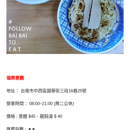
福榮意麵
地址： 台南市中西區國華街三段16巷25號
營業時間： 08:00–21:00 (周二公休)
價格 : 意麵 $45、餛飩湯 $ 40
推薦指數 : ♥ ♥