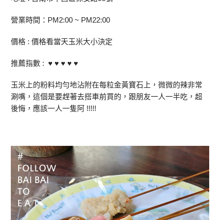
營業時間：PM2:00 ~ PM22:00
價格 : 價格看當天玉米大小決定
推薦指數 : ♥ ♥ ♥ ♥ ♥
玉米上的粉料均勻地沾附在每粒金黃寶石上，微微的辣非常
涮嘴，這個是要趕著去搭車前買的，跟朋友一人一半吃，超
後悔，應該一人一隻阿 !!!!!