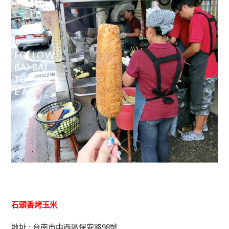
石頭香烤玉米
地址 : 台南市中西區保安路98號