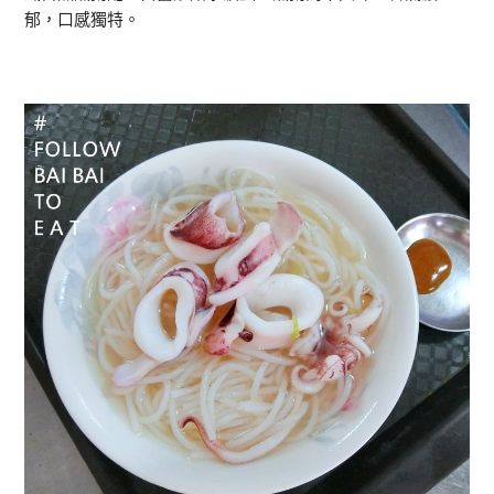
郁，口感獨特。