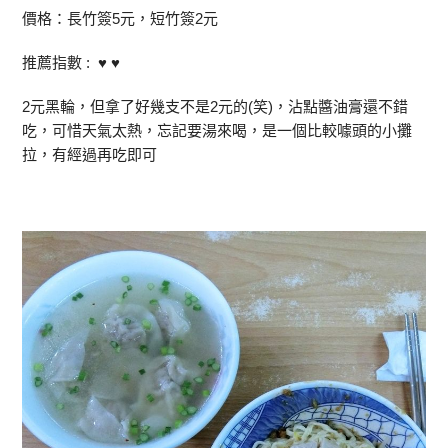
價格：長竹簽5元，短竹簽2元
推薦指數 : ♥ ♥
2元黑輪，但拿了好幾支不是2元的(笑)，沾點醬油膏還不錯
吃，可惜天氣太熱，忘記要湯來喝，是一個比較噱頭的小攤
拉，有經過再吃即可