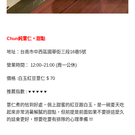
Chun純薏仁。甜點
地址：台南市中西區國華街三段16巷5號
營業時間： 12:00–21:00 (周一公休)
價格 :白玉紅豆薏仁 $ 70
推薦指數 : ♥ ♥ ♥ ♥ ♥
薏仁煮的恰到好處，佩上甜蜜的紅豆跟白玉，是一碗夏天吃
起來非常消暑解膩的甜點，但前提是前面如果不要排這麼久
的話會更好，想要吃要有排隊的心理準備 !!!