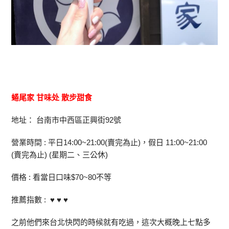
蜷尾家 甘味处 散步甜食
地址： 台南市中西區正興街92號
營業時間 : 平日14:00~21:00(賣完為止)，假日 11:00~21:00
(賣完為止) (星期二、三公休)
價格 : 看當日口味$70~80不等
推薦指數 : ♥ ♥ ♥
之前他們來台北快閃的時候就有吃過，這次大概晚上七點多