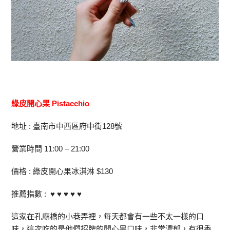
綠皮開心果 Pistacchio
地址 : 臺南市中西區府中街128號
營業時間 11:00 – 21:00
價格 : 綠皮開心果冰淇淋 $130
推薦指數 : ♥ ♥ ♥ ♥ ♥
這家在孔廟橋的小巷弄裡，每天都會有一些不太一樣的口
味，這次吃的是他們招牌的開心果口味，非常濃郁，有很香