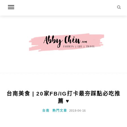
台南美食 | 20家FB/IG打卡最夯踩點必吃推
薦 ♥
台南
熱門文章
2018-04-16