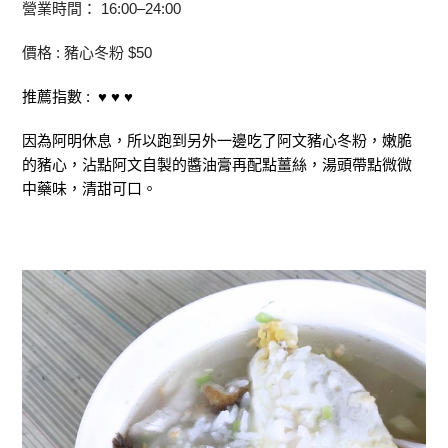
營業時間： 16:00–24:00
價格 : 豬心冬粉 $50
推薦指數 : ♥ ♥ ♥
因為阿明休息，所以跑到另外一邊吃了阿文豬心冬粉，
嫩脆
的豬心，沾點阿文自製的醬油膏再配點薑絲，湯頭帶點微微
中藥味，清甜可口。