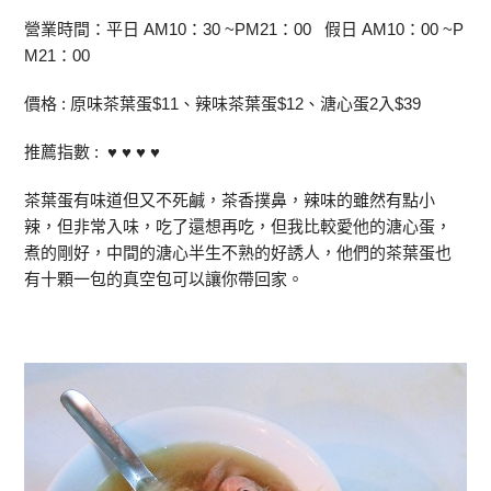
營業時間：平日 AM10：30 ~PM21：00 假日 AM10：00 ~P
M21：00
價格 : 原味茶葉蛋$11、辣味茶葉蛋$12、溏心蛋2入$39
推薦指數 : ♥ ♥ ♥ ♥
茶葉蛋有味道但又不死鹹，茶香撲鼻，辣味的雖然有點小
辣，但非常入味，吃了還想再吃，但我比較愛他的溏心蛋，
煮的剛好，中間的溏心半生不熟的好誘人，他們的茶葉蛋也
有十顆一包的真空包可以讓你帶回家。