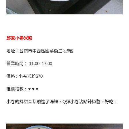
邱家小卷米粉
地址：台南市中西區國華街三段5號
營業時間： 11:00–17:00
價格 : 小卷米粉$70
推薦指數 : ♥ ♥ ♥
小卷的鮮甜全都融進了湯裡，Q彈小卷沾點辣椒醬，好吃。