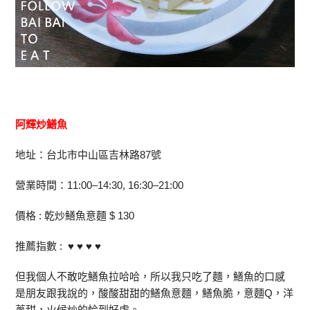
阿輝炒鱔魚
地址：台北市中山區吉林路87號
營業時間：11:00–14:30, 16:30–21:00
價格 : 乾炒鱔魚意麵 $ 130
推薦指數 : ♥ ♥ ♥ ♥
但我個人不敢吃鱔魚拉哈哈，所以我只吃了麵，鱔魚的口感
是朋友跟我說的，酸酸甜甜的鱔魚意麵，鱔魚脆，意麵Q，洋
蔥甜，火候炒的恰到好處。