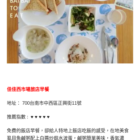
佳佳西市場旅店早餐
地址： 700台南市中西區正興街11號
推薦指數 : ♥ ♥ ♥ ♥ ♥
免費的飯店早餐，卻給人特地上飯店吃飯的感受，在地美食
虱目魚鹹粥配上白醬炒菇水波蛋，鹹粥簡單美味，香氣濃