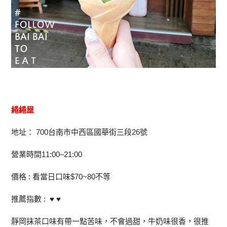
綣綣屋
地址： 700台南市中西區國華街三段26號
營業時間11:00–21:00
價格 : 看當日口味$70~80不等
推薦指數 : ♥ ♥
靜岡抹茶口味有帶一點苦味，不會過甜，牛奶味很香，很推