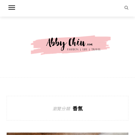
香氛
瀏覽分類