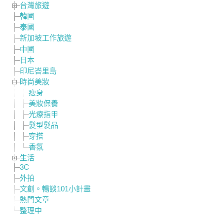
台灣旅遊
韓國
泰國
新加坡工作旅遊
中國
日本
印尼峇里島
時尚美妝
瘦身
美妝保養
光療指甲
髮型髮品
穿搭
香氛
生活
3C
外拍
文創。暢談101小計畫
熱門文章
整理中