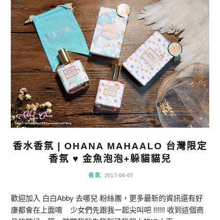
香水香氛 | OHANA MAHAALO 台灣限定
香氛 ♥ 金魚泡泡+躲貓貓兒
香氛
2017-04-07
歡迎加入 白白Abby 去哪兒 粉絲團，更多最新的資訊還有好
康都會在上面唷 少女們先跟我一起尖叫吧 !!!!!! 收到這個商