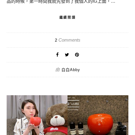
品的時候，第一時間我就先發到了我個人的IG上面，…
繼續閱讀
Comments
2
由
白白Abby