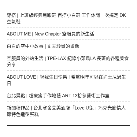
穿搭 | 上班族經典黑跟鞋 百搭小白鞋 工作休閒一次搞定 DK
空氣鞋
ABOUT ME | New Chapter 空服員的新生活
白白的空中小故事 | 丈夫珍貴的畫像
空服員的外站生活 | TPE-LAX 紀錄小菜鳥LA 長班的各種美食
分享
ABOUT LOVE | 祝我生日快樂 ! 希望明年可以在迪士尼過生
日
台北景點 | 超療癒手作地毯 ART 13拾參藝術工作室
新聞稿作品 | 台北寒舍艾美酒店「Love U兔」巧克光廊情人
節特色造型蛋糕