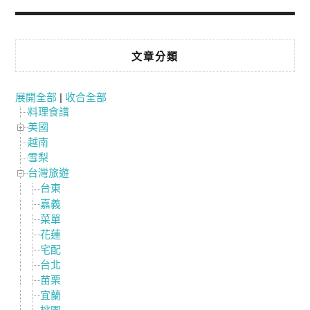
文章分類
展開全部
|
收合全部
料理食譜
美國
越南
雪梨
台灣旅遊
台東
嘉義
菜單
花蓮
宅配
台北
苗栗
宜蘭