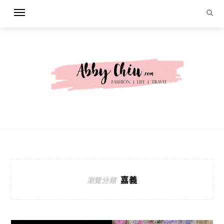
嘉義
瀏覽分類