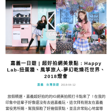
嘉義一日遊 | 超好拍網美景點 : Happy
Lab-扭蛋牆、風箏旅人-夢幻乾燥花世界、
2018燈會
嘉義
台灣旅遊
2018-04-12
放假精選，嘉義超好拍的的IG網美拍照打卡點來了 ! 在我的
印象中這輩子好像還沒有去過嘉義玩，這次拜有朋友在嘉義
當役男所賜，幫我探勘了好幾個景點，並且非常貼心地當導