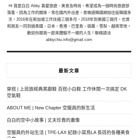
Hi 我是白白 Abby 喜愛旅遊、美食及時尚，希望成為一個時尚旅遊部
落客，因為工作的關係，常在國內外出差，曾做過韓國網拍往返韓國多
次，2016年在新加坡工作住過三個多月，2018年到美國三個月，也曾
和朋友一同到過泰國、日本、香港、巴里島、宿霧、雪梨、越南等地。
歡迎你跟我一起來體驗不一樣的人生 ! 聯絡請洽
abbychiu.info@gmail.com
最新文章
穿搭 | 上班族經典黑跟鞋 百搭小白鞋 工作休閒一次搞定 DK
空氣鞋
ABOUT ME | New Chapter 空服員的新生活
白白的空中小故事 | 丈夫珍貴的畫像
空服員的外站生活 | TPE-LAX 紀錄小菜鳥LA 長班的各種美食