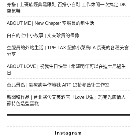
穿搭 | 上班族經典黑跟鞋 百搭小白鞋 工作休閒一次搞定 DK
空氣鞋
ABOUT ME | New Chapter 空服員的新生活
白白的空中小故事 | 丈夫珍貴的畫像
空服員的外站生活 | TPE-LAX 紀錄小菜鳥LA 長班的各種美食
分享
ABOUT LOVE | 祝我生日快樂 ! 希望明年可以在迪士尼過生
日
台北景點 | 超療癒手作地毯 ART 13拾參藝術工作室
新聞稿作品 | 台北寒舍艾美酒店「Love U兔」巧克光廊情人
節特色造型蛋糕
Instagram