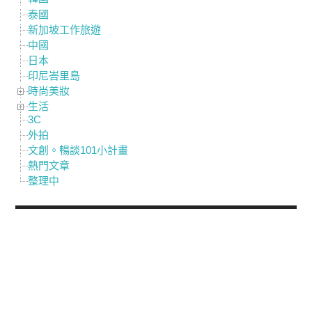
泰國
新加坡工作旅遊
中國
日本
印尼峇里島
時尚美妝
生活
3C
外拍
文創。暢談101小計畫
熱門文章
整理中