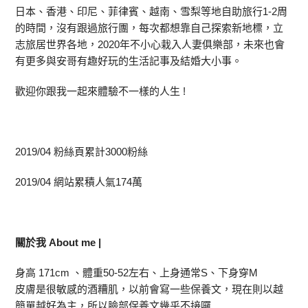
日本、香港、印尼、菲律賓、越南、雪梨等地自助旅行1-2周
的時間，沒有跟過旅行團，每次都想靠自己探索新地標，立
志旅居世界各地，2020年不小心栽入人妻俱樂部，未來也會
有更多與安哥有趣好玩的生活記事及結婚大小事。
歡迎你跟我一起來體驗不一樣的人生 !
2019/04 粉絲頁累計3000粉絲
2019/04 網站累積人氣174萬
關於我 About me |
身高 171cm 、體重50-52左右、上身通常S、下身穿M
皮膚是很敏感的酒糟肌，以前會寫一些保養文，現在則以越
簡單越好為主，所以臉部保養文幾乎不接囉