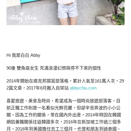
Hi 我是白白 Abby
90後 雙魚座女生 充滿浪漫幻想與停不下來的個性
2014年開始在痞克邦撰寫部落格，累計人氣至161萬人次，29
2篇文章，2017年8月搬入自架站
abbychiu.com
喜愛旅遊、美食及時尚，希望成為一個時尚旅遊部落客，目
前正職工作則是一名看似光鮮亮麗，但卻辛苦奔波的小小公
關，因為工作的關係，常在國內外出差，2014年時因在韓國
網拍兼職關係往返韓國多次，2016年在新加坡工作過三個多
月，2018年到美國擔任志工三個月，也曾和朋友到過泰國、