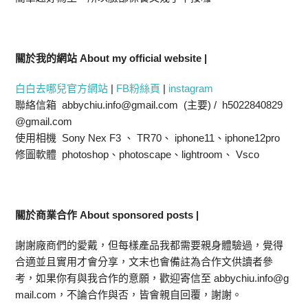
關於我的網站 About my official website |
白白去哪兒官方網站
|
FB粉絲頁
|
instagram
聯絡信箱 abbychiu.info@gmail.com (主要) / h5022840829
@gmail.com
使用相機 Sony Nex F3 、 TR70、 iphone11、iphone12pro
修圖軟體 photoshop、photoscape、lightroom、 Vsco
關於商業合作 About sponsored posts |
謝謝廠商們的愛戴，但每樣產品我都需要親身體驗過，覺得
合適並且實用才會分享，文末也會備註為合作文供讀者參
考，如果你有與我合作的意願，歡迎寄信至 abbychiu.info@g
mail.com，不論合作與否，皆會親自回覆，謝謝。