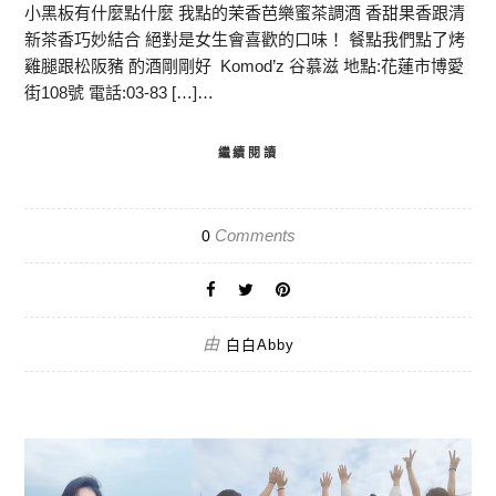
小黑板有什麼點什麼 我點的茉香芭樂蜜茶調酒 香甜果香跟清
新茶香巧妙結合 絕對是女生會喜歡的口味！ 餐點我們點了烤
雞腿跟松阪豬 酌酒剛剛好 ⁡ Komod’z 谷慕滋 地點:花蓮市博愛
街108號 電話:03-83 […]…
繼續閱讀
Comments
0
由
白白Abby