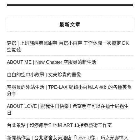
最新文章
穿搭 | 上班族經典黑跟鞋 百搭小白鞋 工作休閒一次搞定 DK
空氣鞋
ABOUT ME | New Chapter 空服員的新生活
白白的空中小故事 | 丈夫珍貴的畫像
空服員的外站生活 | TPE-LAX 紀錄小菜鳥LA 長班的各種美食
分享
ABOUT LOVE | 祝我生日快樂 ! 希望明年可以在迪士尼過生
日
台北景點 | 超療癒手作地毯 ART 13拾參藝術工作室
新聞稿作品 | 台北寒舍艾美酒店「Love U兔」巧克光廊情人