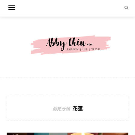
花蓮
瀏覽分類