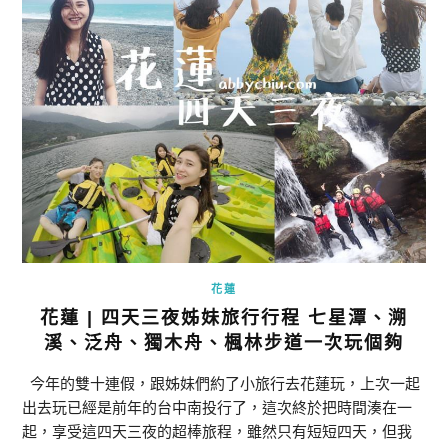
花蓮
花蓮 | 四天三夜姊妹旅行行程 七星潭、溯
溪、泛舟、獨木舟、楓林步道一次玩個夠
今年的雙十連假，跟姊妹們約了小旅行去花蓮玩，上次一起
出去玩已經是前年的台中南投行了，這次終於把時間湊在一
起，享受這四天三夜的超棒旅程，雖然只有短短四天，但我