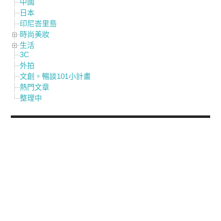
中國
日本
印尼峇里島
時尚美妝
生活
3C
外拍
文創。暢談101小計畫
熱門文章
整理中