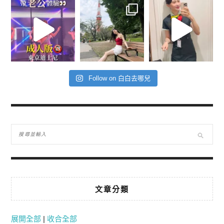
Follow on 白白去哪兒
文章分類
展開全部
|
收合全部