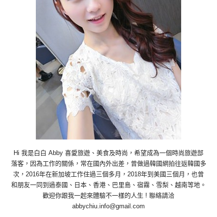
Hi 我是白白 Abby 喜愛旅遊、美食及時尚，希望成為一個時尚旅遊部
落客，因為工作的關係，常在國內外出差，曾做過韓國網拍往返韓國多
次，2016年在新加坡工作住過三個多月，2018年到美國三個月，也曾
和朋友一同到過泰國、日本、香港、巴里島、宿霧、雪梨、越南等地。
歡迎你跟我一起來體驗不一樣的人生 ! 聯絡請洽
abbychiu.info@gmail.com