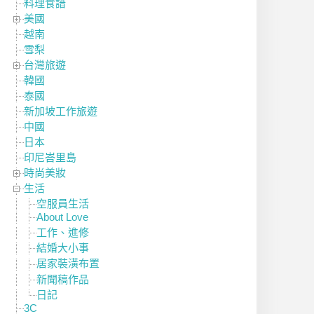
料理食譜
美國
越南
雪梨
台灣旅遊
韓國
泰國
新加坡工作旅遊
中國
日本
印尼峇里島
時尚美妝
生活
空服員生活
About Love
工作、進修
結婚大小事
居家裝潢布置
新聞稿作品
日記
3C