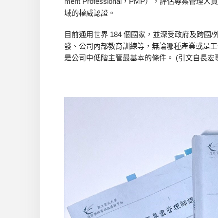
ment Professional，PMP），評估
域的權威認證。
目前通用世界 184 個國家，並深受政府及跨
發、公司內部教育訓練等，無論哪種產業或是工
是公司中低階主管最基本的條件。 (引文自長宏