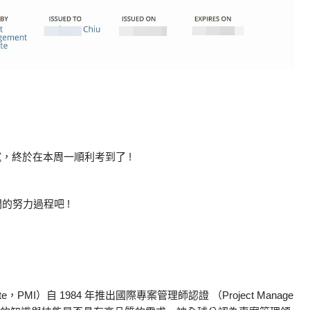
，終於在本周一順利考到了 !
的努力過程吧 !
itute，PMI）自 1984 年推出國際專案管理師認證 （Project Manage