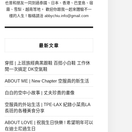
也曾和朋友一同到過泰國、日本、香港、巴里島、宿
霧、雪梨、越南等地。 歡迎你跟我一起來體驗不一
樣的人生 ! 聯絡請洽 abbychiu.info@gmail.com
最新文章
穿搭 | 上班族經典黑跟鞋 百搭小白鞋 工作休
閒一次搞定 DK空氣鞋
ABOUT ME | New Chapter 空服員的新生活
白白的空中小故事 | 丈夫珍貴的畫像
空服員的外站生活 | TPE-LAX 紀錄小菜鳥LA
長班的各種美食分享
ABOUT LOVE | 祝我生日快樂 ! 希望明年可以
在迪士尼過生日