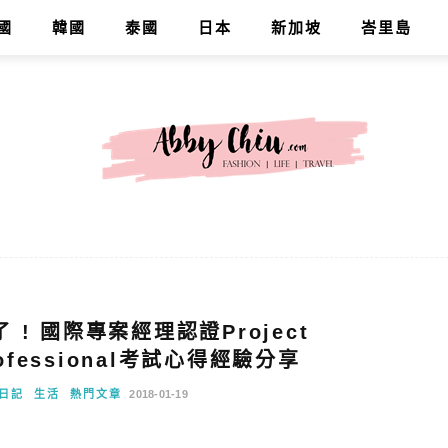
國
韓國
泰國
日本
新加坡
峇里島
了 ! 國際專案經理認證Project
rofessional考試心得經驗分享
日記
生活
熱門文章
2018-01-19