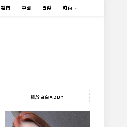
越南
中國
雪梨
時尚
關於白白ABBY