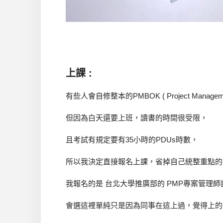
上課 :
有些人會自修整本的PMBOK ( Project Management 
但因為白天還要上班，讀書的時間很受限，
且考試有規定要有35小時的PDUs時數，
所以我決定直接報名上課，省掉自己統整重點的
我報名的是 台北大學推廣部的 PMP專案管理
會選這裡單純只是因為同事在這上過，覺得上的