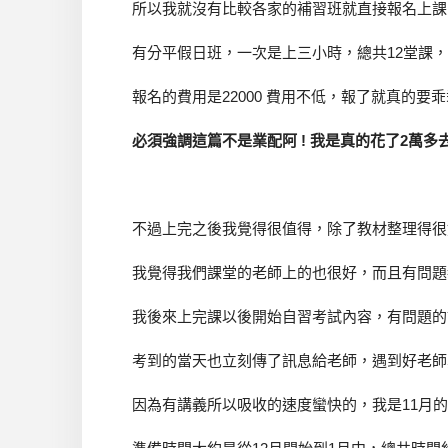
所以我就沒有比較各家的補習班就直接報名上課
有分平假日班，一次是上三小時，總共12堂課
報名的費用是22000 費用不低，報了就真的要乖
必須強調這篇不是業配阿 ! 我是真的花了2萬多去
不過上完之後我覺得很值得，除了教材整理得很
我覺得我們課堂的老師上的也很好，而且有問題
我後來上完課以後開始自習考試內容，有問題的
考到的當天也立刻傳了訊息給老師，遇到好老師真
因為有講義所以吸收的速度蠻快的，我是11月