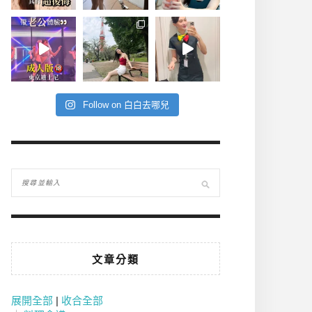
Follow on 白白去哪兒
文章分類
展開全部
|
收合全部