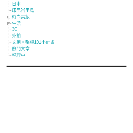
日本
印尼峇里島
時尚美妝
生活
3C
外拍
文創。暢談101小計畫
熱門文章
整理中