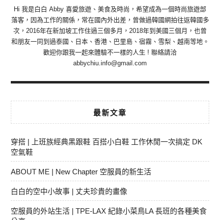
Hi 我是白白 Abby 喜愛旅遊、美食及時尚，希望成為一個時尚旅遊部
落客，因為工作的關係，常在國內外出差，曾做過韓國網拍往返韓國多
次，2016年在新加坡工作住過三個多月，2018年到美國三個月，也曾
和朋友一同到過泰國、日本、香港、巴里島、宿霧、雪梨、越南等地。
歡迎你跟我一起來體驗不一樣的人生 ! 聯絡請洽
abbychiu.info@gmail.com
最新文章
穿搭 | 上班族經典黑跟鞋 百搭小白鞋 工作休閒一次搞定 DK
空氣鞋
ABOUT ME | New Chapter 空服員的新生活
白白的空中小故事 | 丈夫珍貴的畫像
空服員的外站生活 | TPE-LAX 紀錄小菜鳥LA 長班的各種美食