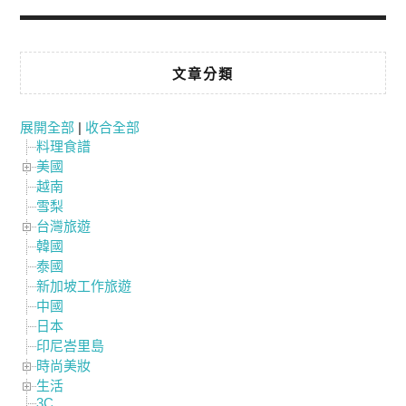
文章分類
展開全部
|
收合全部
料理食譜
美國
越南
雪梨
台灣旅遊
韓國
泰國
新加坡工作旅遊
中國
日本
印尼峇里島
時尚美妝
生活
3C