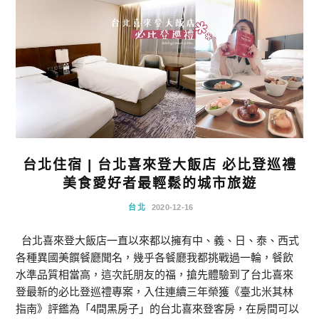
台北住宿 | 台北喜來登大飯店 必比登巡禮
美食愛好者最輕鬆的城市旅遊
台北
2020-12-16
台北喜來登大飯店一直以來都以擁有中、義、日、泰、西式
各種異國美饌餐廳聞名，幾乎各餐廳我都挑戰過一輪，餐飲
水準品質相當高，這次託朋友的福，搶先體驗到了台北喜來
登最新的必比登巡禮專案，入住連續三年榮獲《臺北米其林
指南》評鑑為「4間黑房子」的台北喜來登客房，在房間可以