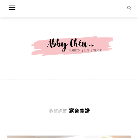
寒舍食譜
瀏覽標籤