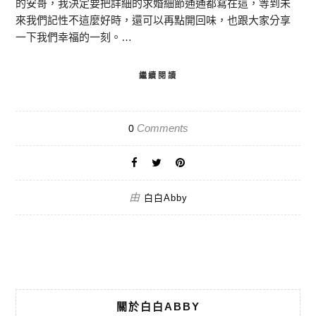
的安哥，我決定要把詳細的求婚細節通通都寫在這，等到未
來我們記性不這麼好時，還可以再點開回味，也跟大家分享
一下我們幸福的一刻。…
繼續閱讀
Comments
0
由
白白Abby
關於白白ABBY