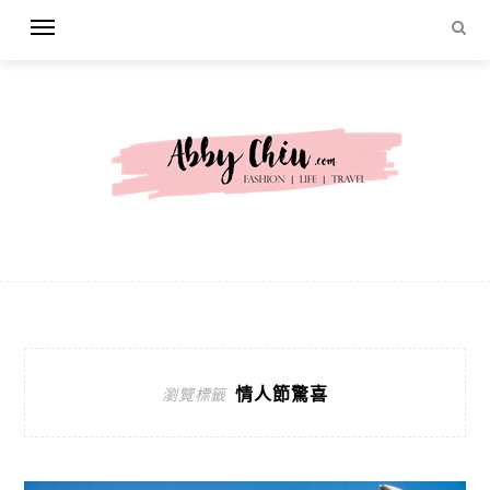
情人節驚喜
瀏覽標籤