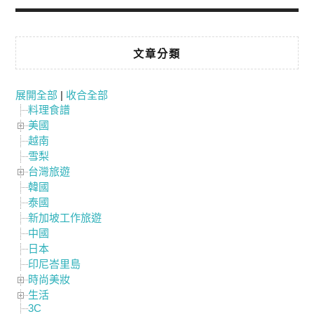
文章分類
展開全部
|
收合全部
料理食譜
美國
越南
雪梨
台灣旅遊
韓國
泰國
新加坡工作旅遊
中國
日本
印尼峇里島
時尚美妝
生活
3C