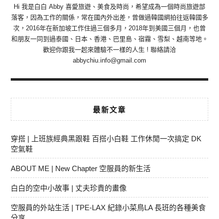
Hi 我是白白 Abby 喜愛旅遊、美食及時尚，希望成為一個時尚旅遊部
落客，因為工作的關係，常在國內外出差，曾做過韓國網拍往返韓國多
次，2016年在新加坡工作住過三個多月，2018年到美國三個月，也曾
和朋友一同到過泰國、日本、香港、巴里島、宿霧、雪梨、越南等地。
歡迎你跟我一起來體驗不一樣的人生 ! 聯絡請洽
abbychiu.info@gmail.com
最新文章
穿搭 | 上班族經典黑跟鞋 百搭小白鞋 工作休閒一次搞定 DK
空氣鞋
ABOUT ME | New Chapter 空服員的新生活
白白的空中小故事 | 丈夫珍貴的畫像
空服員的外站生活 | TPE-LAX 紀錄小菜鳥LA 長班的各種美食
分享