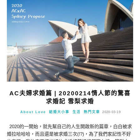
AC夫婦求婚篇 | 20200214情人節的驚喜
求婚記 雪梨求婚
About Love
結婚大小事
生活
熱門文章
2020-03-19
2020的一開始，就先幫自己的人生開啟新的篇章，白白被求
婚拉哈哈哈，而且還是被求婚三次(!?)，為了我們家記性不好