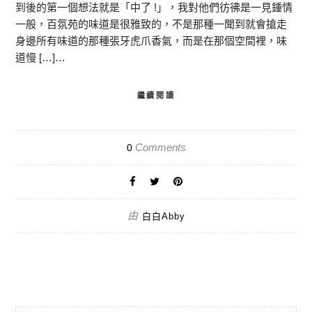
到後的第一個想法就是「中了 !」，我對他們彷彿是一見鍾情
一般，百氛苑的味道是很雅致的，不是那種一聞到就會搶走
身邊所有味道的那種張牙虎爪香氣，而是在那個空間裡，味
道慢 […]…
繼續閱讀
Comments
0
由
白白Abby