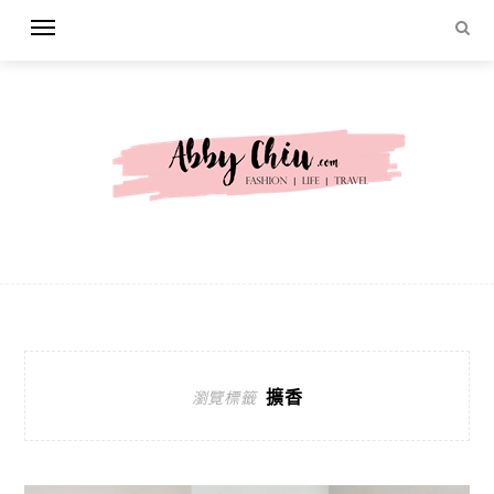
擴香
瀏覽標籤