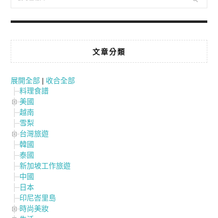
文章分類
展開全部
|
收合全部
料理食譜
美國
越南
雪梨
台灣旅遊
韓國
泰國
新加坡工作旅遊
中國
日本
印尼峇里島
時尚美妝