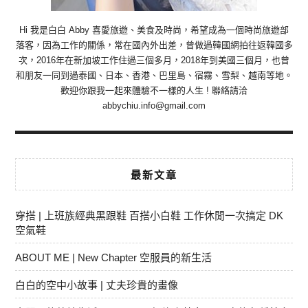
Hi 我是白白 Abby 喜愛旅遊、美食及時尚，希望成為一個時尚旅遊部
落客，因為工作的關係，常在國內外出差，曾做過韓國網拍往返韓國多
次，2016年在新加坡工作住過三個多月，2018年到美國三個月，也曾
和朋友一同到過泰國、日本、香港、巴里島、宿霧、雪梨、越南等地。
歡迎你跟我一起來體驗不一樣的人生 ! 聯絡請洽
abbychiu.info@gmail.com
最新文章
穿搭 | 上班族經典黑跟鞋 百搭小白鞋 工作休閒一次搞定 DK
空氣鞋
ABOUT ME | New Chapter 空服員的新生活
白白的空中小故事 | 丈夫珍貴的畫像