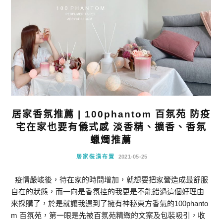
居家香氛推薦 | 100phantom 百氛苑 防疫
宅在家也要有儀式感 淡香精、擴香、香氛
蠟燭推薦
居家裝潢布置
2021-05-25
疫情嚴峻後，待在家的時間增加，就想要把家營造成最舒服
自在的狀態，而一向是香氛控的我更是不能錯過這個好理由
來採購了，於是就讓我遇到了擁有神秘東方香氣的100phanto
m 百氛苑，第一眼是先被百氛苑精緻的文案及包裝吸引，收