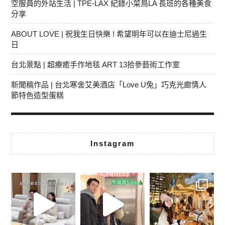
空服員的外站生活 | TPE-LAX 紀錄小菜鳥LA 長班的各種美食
分享
ABOUT LOVE | 祝我生日快樂 ! 希望明年可以在迪士尼過生
日
台北景點 | 超療癒手作地毯 ART 13拾參藝術工作室
新聞稿作品 | 台北寒舍艾美酒店「Love U兔」巧克光廊情人
節特色造型蛋糕
Instagram