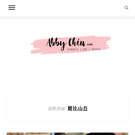
斑比山丘
瀏覽標籤