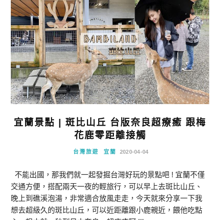
宜蘭景點 | 斑比山丘 台版奈良超療癒 跟梅
花鹿零距離接觸
台灣旅遊
宜蘭
2020-04-04
不能出國，那我們就一起發掘台灣好玩的景點吧 ! 宜蘭不僅
交通方便，搭配兩天一夜的輕旅行，可以早上去斑比山丘、
晚上到礁溪泡湯，非常適合放風走走，今天就來分享一下我
想去超級久的斑比山丘，可以近距離跟小鹿親近，餵他吃點