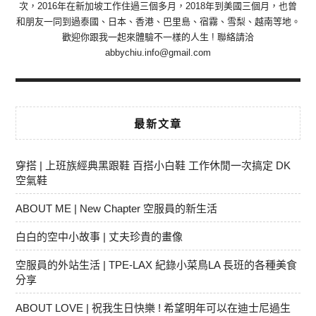
次，2016年在新加坡工作住過三個多月，2018年到美國三個月，也曾
和朋友一同到過泰國、日本、香港、巴里島、宿霧、雪梨、越南等地。
歡迎你跟我一起來體驗不一樣的人生 ! 聯絡請洽
abbychiu.info@gmail.com
最新文章
穿搭 | 上班族經典黑跟鞋 百搭小白鞋 工作休閒一次搞定 DK
空氣鞋
ABOUT ME | New Chapter 空服員的新生活
白白的空中小故事 | 丈夫珍貴的畫像
空服員的外站生活 | TPE-LAX 紀錄小菜鳥LA 長班的各種美食
分享
ABOUT LOVE | 祝我生日快樂 ! 希望明年可以在迪士尼過生