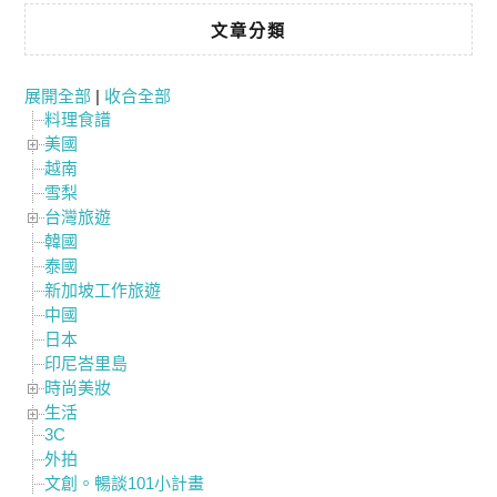
文章分類
展開全部
|
收合全部
料理食譜
美國
越南
雪梨
台灣旅遊
韓國
泰國
新加坡工作旅遊
中國
日本
印尼峇里島
時尚美妝
生活
3C
外拍
文創。暢談101小計畫