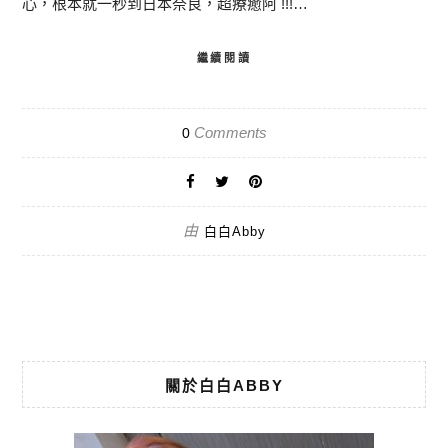
心，根本就一秒到日本奈良，超療癒阿 !!!…
繼續閱讀
Comments
0
由
白白Abby
關於白白ABBY