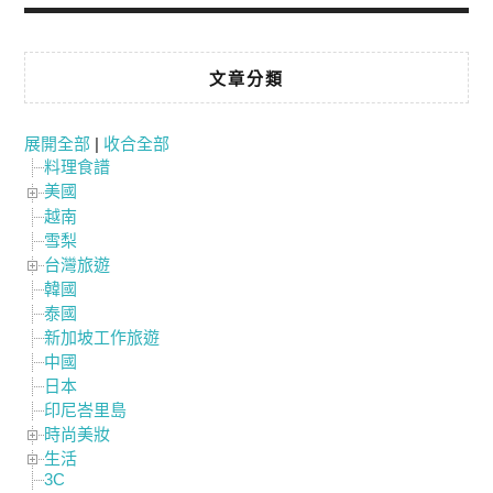
文章分類
展開全部
|
收合全部
料理食譜
美國
越南
雪梨
台灣旅遊
韓國
泰國
新加坡工作旅遊
中國
日本
印尼峇里島
時尚美妝
生活
3C