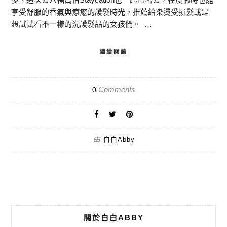
享受舒服的香氣與療癒的護髮時光，推薦給染燙受損髮或是
想試試看不一樣的洗護髮品的女孩們。 …
繼續閱讀
Comments
0
由
白白Abby
關於白白ABBY