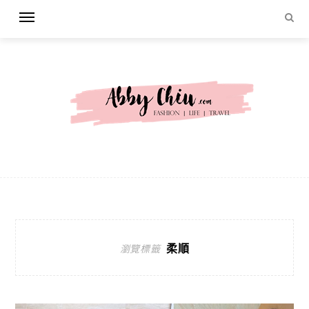
柔順
瀏覽標籤