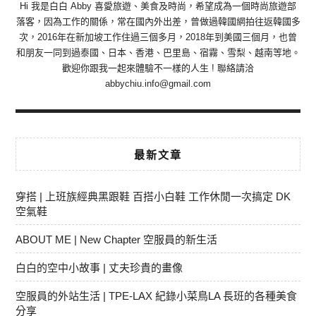
Hi 我是白白 Abby 喜愛旅遊、美食及時尚，希望成為一個時尚旅遊部
落客，因為工作的關係，常在國內外出差，曾做過韓國網拍往返韓國多
次，2016年在新加坡工作住過三個多月，2018年到美國三個月，也曾
和朋友一同到過泰國、日本、香港、巴里島、宿霧、雪梨、越南等地。
歡迎你跟我一起來體驗不一樣的人生 ! 聯絡請洽
abbychiu.info@gmail.com
最新文章
穿搭 | 上班族經典黑跟鞋 百搭小白鞋 工作休閒一次搞定 DK
空氣鞋
ABOUT ME | New Chapter 空服員的新生活
白白的空中小故事 | 丈夫珍貴的畫像
空服員的外站生活 | TPE-LAX 紀錄小菜鳥LA 長班的各種美食
分享