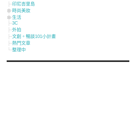
印尼峇里島
時尚美妝
生活
3C
外拍
文創。暢談101小計畫
熱門文章
整理中