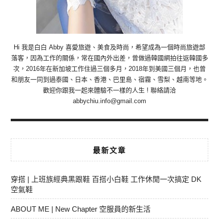
Hi 我是白白 Abby 喜愛旅遊、美食及時尚，希望成為一個時尚旅遊部
落客，因為工作的關係，常在國內外出差，曾做過韓國網拍往返韓國多
次，2016年在新加坡工作住過三個多月，2018年到美國三個月，也曾
和朋友一同到過泰國、日本、香港、巴里島、宿霧、雪梨、越南等地。
歡迎你跟我一起來體驗不一樣的人生 ! 聯絡請洽
abbychiu.info@gmail.com
最新文章
穿搭 | 上班族經典黑跟鞋 百搭小白鞋 工作休閒一次搞定 DK
空氣鞋
ABOUT ME | New Chapter 空服員的新生活