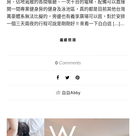
房、佔地寬敞的各間餐廳、一次十台的電梯、配備可以直接
開一間專業健身房的健身及泳池區，真的都是目前其他台灣
萬豪體系無法比擬的，旁邊也有義享廣場可以逛，對於安排
一個三天兩夜的行程可說是剛剛好 !! 來看一下白白這 […]…
繼續閱讀
Comments
0
由
白白Abby