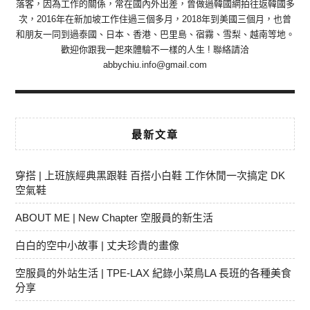
落客，因為工作的關係，常在國內外出差，曾做過韓國網拍往返韓國多
次，2016年在新加坡工作住過三個多月，2018年到美國三個月，也曾
和朋友一同到過泰國、日本、香港、巴里島、宿霧、雪梨、越南等地。
歡迎你跟我一起來體驗不一樣的人生 ! 聯絡請洽
abbychiu.info@gmail.com
最新文章
穿搭 | 上班族經典黑跟鞋 百搭小白鞋 工作休閒一次搞定 DK
空氣鞋
ABOUT ME | New Chapter 空服員的新生活
白白的空中小故事 | 丈夫珍貴的畫像
空服員的外站生活 | TPE-LAX 紀錄小菜鳥LA 長班的各種美食
分享