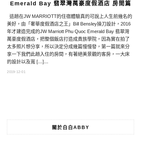
Emerald Bay 翡翠灣萬豪度假酒店 房間篇
這趟在JW MARRIOTT的住宿體驗真的可說上人生前幾名的
美好，由「奢華度假酒店之王」Bill Bensley操刀設計，2016
年才建造完成的JW Marriott Phu Quoc Emerald Bay 翡翠灣
萬豪度假酒店，把整個飯店打造成貴族學院，因為實在拍了
太多照片想分享，所以決定分成幾篇慢慢發，第一篇就來分
享一下我們此趟入住的房間，有著絕美景觀的客房，一大床
的設計以及寬 […]…
2019-12-01
關於白白ABBY