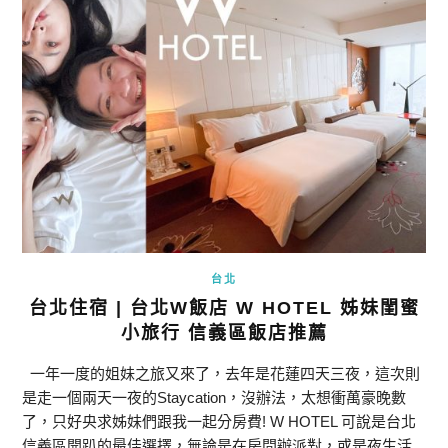
台北
台北住宿 | 台北W飯店 W HOTEL 姊妹閨蜜
小旅行 信義區飯店推薦
一年一度的姐妹之旅又來了，去年是花蓮四天三夜，這次則
是走一個兩天一夜的Staycation，沒辦法，太想衝萬豪晚數
了，只好央求姊妹們跟我一起分房費! W HOTEL 可說是台北
信義區開趴的最佳選擇，無論是在房間辦派對，或是夜生活