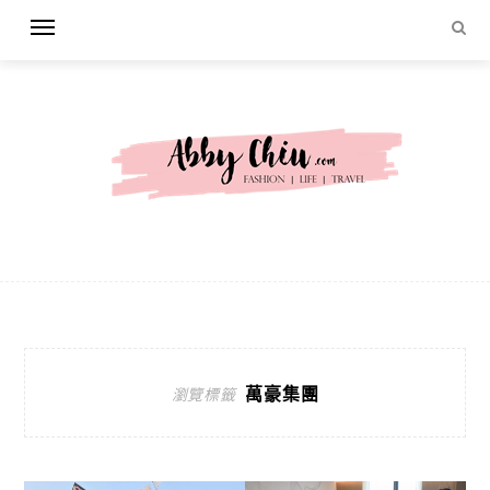
萬豪集團
瀏覽標籤