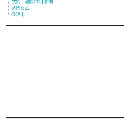
文創。暢談101小計畫
熱門文章
整理中