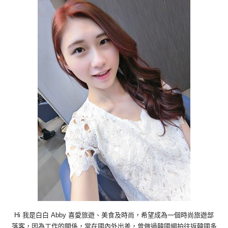
Hi 我是白白 Abby 喜愛旅遊、美食及時尚，希望成為一個時尚旅遊部
落客，因為工作的關係，常在國內外出差，曾做過韓國網拍往返韓國多