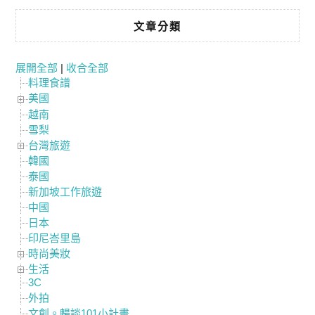
文章分類
展開全部
|
收合全部
料理食譜
美國
越南
雪梨
台灣旅遊
韓國
泰國
新加坡工作旅遊
中國
日本
印尼峇里島
時尚美妝
生活
3C
外拍
文創。暢談101小計畫