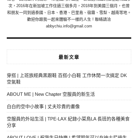
次，2016年在新加坡工作住過三個多月，2018年到美國三個月，也曾
和朋友一同到過泰國、日本、香港、巴里島、宿霧、雪梨、越南等地。
歡迎你跟我一起來體驗不一樣的人生 ! 聯絡請洽
abbychiu.info@gmail.com
最新文章
穿搭 | 上班族經典黑跟鞋 百搭小白鞋 工作休閒一次搞定 DK
空氣鞋
ABOUT ME | New Chapter 空服員的新生活
白白的空中小故事 | 丈夫珍貴的畫像
空服員的外站生活 | TPE-LAX 紀錄小菜鳥LA 長班的各種美食
分享
ABOUT LOVE | 祝我生日快樂 ! 希望明年可以在迪士尼過生