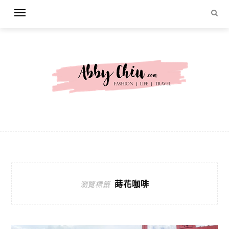
蒔花咖啡
瀏覽標籤