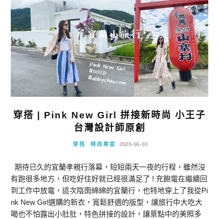
穿搭 | Pink New Girl 拼接新時尚 小王子
台灣設計師原創
穿搭
時尚美妝
2020-06-03
期待已久的宜蘭孝親行落幕，短短兩天一夜的行程，雖然沒
有跑很多地方，但吃好住好就已經很滿足了 ! 充飽電在繼續回
到工作中放電，這次陰雨綿綿的宜蘭行，也特地穿上了我從Pi
nk New Girl選購的新衣，寬鬆舒適的版型，讓旅行中大吃大
喝也不怕露出小肚肚，特色拼接的設計，讓景點中的美照多