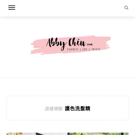
護色洗髮精
瀏覽標籤