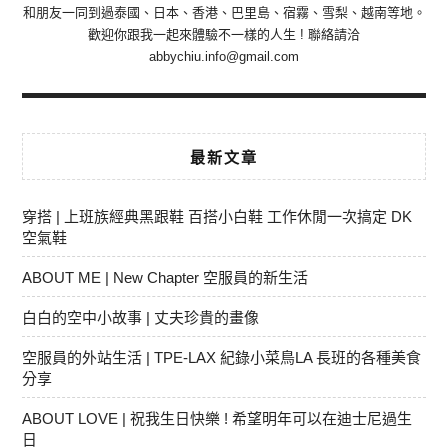
和朋友一同到過泰國、日本、香港、巴里島、宿霧、雪梨、越南等地。
歡迎你跟我一起來體驗不一樣的人生 ! 聯絡請洽
abbychiu.info@gmail.com
最新文章
穿搭 | 上班族經典黑跟鞋 百搭小白鞋 工作休閒一次搞定 DK
空氣鞋
ABOUT ME | New Chapter 空服員的新生活
白白的空中小故事 | 丈夫珍貴的畫像
空服員的外站生活 | TPE-LAX 紀錄小菜鳥LA 長班的各種美食
分享
ABOUT LOVE | 祝我生日快樂 ! 希望明年可以在迪士尼過生
日