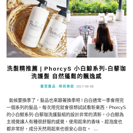
洗髮精推薦 | PhorcyS 小白鯨系列-白藜珈
洗護髮 自然蓬鬆的飄逸感
髮型髮品
時尚美妝
2017-09-08
氣候要換季了，髮品也來跟著換季吧 ! 白白通常一季會用完
一個系列的髮品，每次用完就會很想試試看新東西，PhorcyS
的小白鯨系列-白藜珈洗護髮組的設計非常的清新，小白鯨為
主視覺讓人有種很舒服的感覺，使用起來的香味、起泡度也
都非常好，成分天然用起來也很安心自在。 …