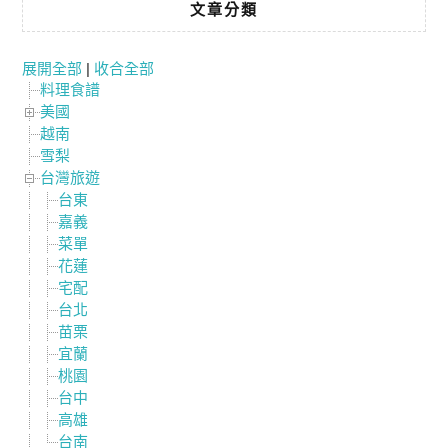
文章分類
展開全部
|
收合全部
料理食譜
美國
越南
雪梨
台灣旅遊
台東
嘉義
菜單
花蓮
宅配
台北
苗栗
宜蘭
桃園
台中
高雄
台南