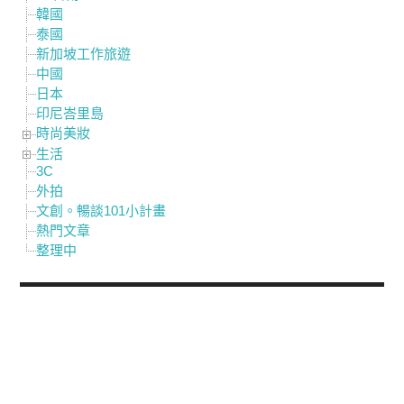
韓國
泰國
新加坡工作旅遊
中國
日本
印尼峇里島
時尚美妝
生活
3C
外拍
文創。暢談101小計畫
熱門文章
整理中