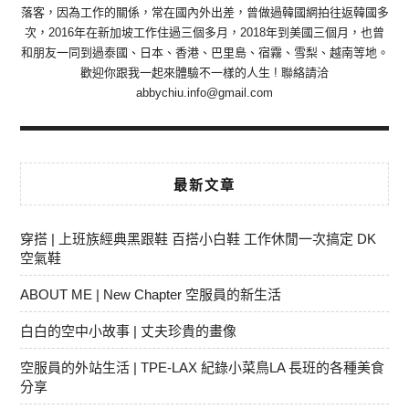
落客，因為工作的關係，常在國內外出差，曾做過韓國網拍往返韓國多
次，2016年在新加坡工作住過三個多月，2018年到美國三個月，也曾
和朋友一同到過泰國、日本、香港、巴里島、宿霧、雪梨、越南等地。
歡迎你跟我一起來體驗不一樣的人生 ! 聯絡請洽
abbychiu.info@gmail.com
最新文章
穿搭 | 上班族經典黑跟鞋 百搭小白鞋 工作休閒一次搞定 DK
空氣鞋
ABOUT ME | New Chapter 空服員的新生活
白白的空中小故事 | 丈夫珍貴的畫像
空服員的外站生活 | TPE-LAX 紀錄小菜鳥LA 長班的各種美食
分享