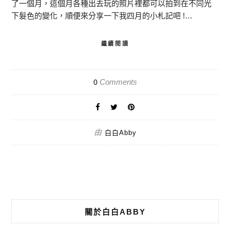
了一個月，這個月各種出去玩的照片裡都可以拍到在不同光
下髮色的變化，順便來分享一下我四月的小札記吧 !…
繼續閱讀
Comments
0
由
白白Abby
關於白白ABBY