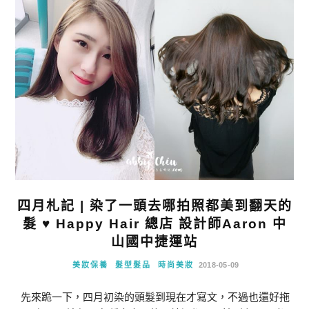
四月札記 | 染了一頭去哪拍照都美到翻天的
髮 ♥ Happy Hair 總店 設計師Aaron 中
山國中捷運站
美妝保養
髮型髮品
時尚美妝
2018-05-09
先來跪一下，四月初染的頭髮到現在才寫文，不過也還好拖