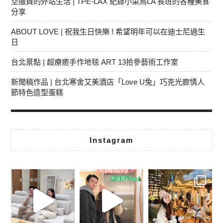
空服員的外站生活 | TPE-LAX 紀錄小菜鳥LA 長班的各種美食
分享
ABOUT LOVE | 祝我生日快樂 ! 希望明年可以在迪士尼過生
日
台北景點 | 超療癒手作地毯 ART 13拾參藝術工作室
新聞稿作品 | 台北寒舍艾美酒店「Love U兔」巧克光廊情人
節特色造型蛋糕
Instagram