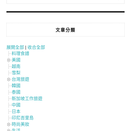
文章分類
展開全部
|
收合全部
料理食譜
美國
越南
雪梨
台灣旅遊
韓國
泰國
新加坡工作旅遊
中國
日本
印尼峇里島
時尚美妝
生活