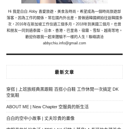
Hi 我是白白 Abby 喜愛旅遊、美食及時尚，希望成為一個時尚旅遊部
落客，因為工作的關係，常在國內外出差，曾做過韓國網拍往返韓國多
次，2016年在新加坡工作住過三個多月，2018年到美國三個月，也曾
和朋友一同到過泰國、日本、香港、巴里島、宿霧、雪梨、越南等地。
歡迎你跟我一起來體驗不一樣的人生 ! 聯絡請洽
abbychiu.info@gmail.com
最新文章
穿搭 | 上班族經典黑跟鞋 百搭小白鞋 工作休閒一次搞定 DK
空氣鞋
ABOUT ME | New Chapter 空服員的新生活
白白的空中小故事 | 丈夫珍貴的畫像