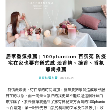
居家香氛推薦 | 100phantom 百氛苑 防疫
宅在家也要有儀式感 淡香精、擴香、香氛
蠟燭推薦
居家裝潢布置
2021-05-25
疫情嚴峻後，待在家的時間增加，就想要把家營造成最舒服
自在的狀態，而一向是香氛控的我更是不能錯過這個好理由
來採購了，於是就讓我遇到了擁有神秘東方香氣的100phanto
m 百氛苑，第一眼是先被百氛苑精緻的文案及包裝吸引，收