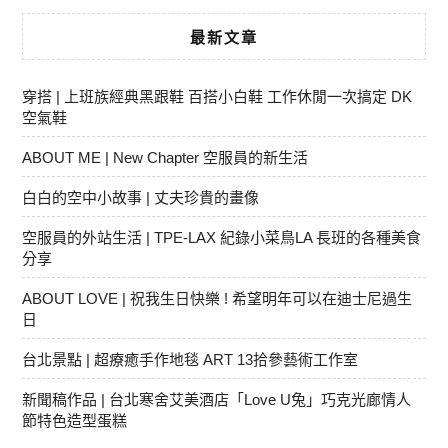
最新文章
穿搭 | 上班族經典黑跟鞋 百搭小白鞋 工作休閒一次搞定 DK
空氣鞋
ABOUT ME | New Chapter 空服員的新生活
白白的空中小故事 | 丈夫珍貴的畫像
空服員的外站生活 | TPE-LAX 紀錄小菜鳥LA 長班的各種美食
分享
ABOUT LOVE | 祝我生日快樂 ! 希望明年可以在迪士尼過生
日
台北景點 | 超療癒手作地毯 ART 13拾參藝術工作室
新聞稿作品 | 台北寒舍艾美酒店「Love U兔」巧克光廊情人
節特色造型蛋糕