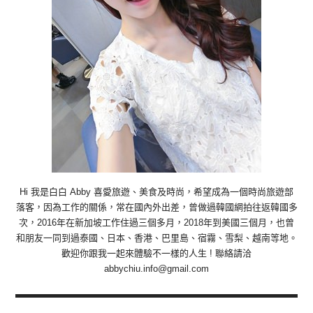
Hi 我是白白 Abby 喜愛旅遊、美食及時尚，希望成為一個時尚旅遊部
落客，因為工作的關係，常在國內外出差，曾做過韓國網拍往返韓國多
次，2016年在新加坡工作住過三個多月，2018年到美國三個月，也曾
和朋友一同到過泰國、日本、香港、巴里島、宿霧、雪梨、越南等地。
歡迎你跟我一起來體驗不一樣的人生 ! 聯絡請洽
abbychiu.info@gmail.com