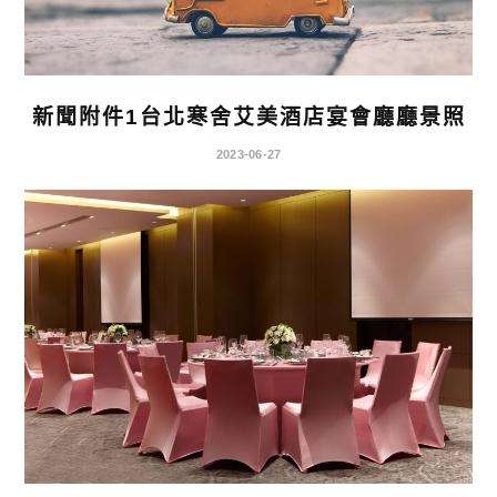
新聞附件1台北寒舍艾美酒店宴會廳廳景照
2023-06-27