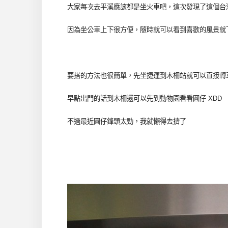
大家每次去平溪應該都是坐火車吧，這次發現了這個台
因為坐公車上下很方便，隨時就可以看到喜歡的風景就
要搭的方法也很簡單，先坐捷運到木柵站就可以直接轉
早點出門的話到木柵還可以先到動物園看看圓仔 XDD
不過最近圓仔鋒頭太勁，我就懶得去擠了