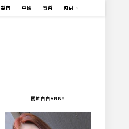
越南
中國
雪梨
時尚
關於白白ABBY