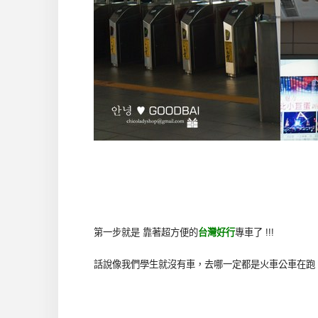
第一步就是 靠著超方便的
台灣好行
專車了 !!!
話說像我們學生就沒有車，去哪一定都是火車公車在跑