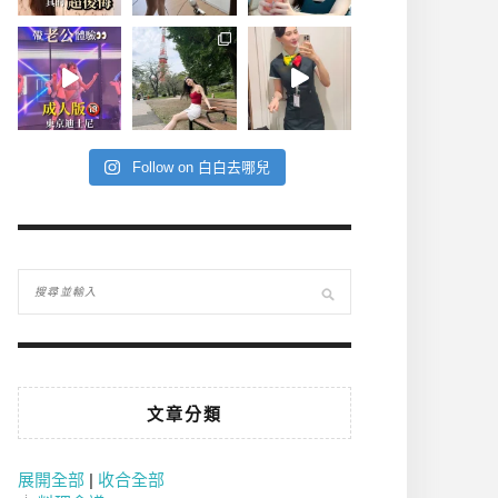
Follow on 白白去哪兒
文章分類
展開全部
|
收合全部