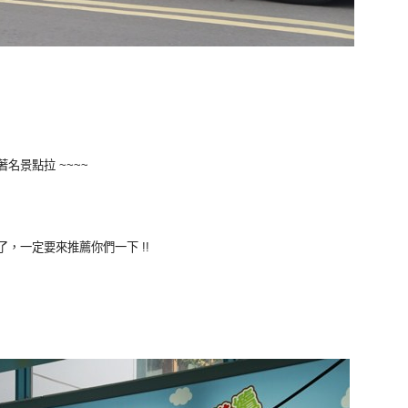
景點拉 ~~~~
，一定要來推薦你們一下 !!