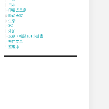
日本
印尼峇里島
時尚美妝
生活
3C
外拍
文創。暢談101小計畫
熱門文章
整理中