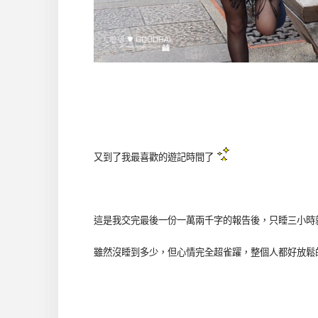
又到了我最喜歡的遊記時間了
這是我交完最後一份一萬兩千字的報告後，只睡三小時就衝
雖然沒睡到多少，但心情完全超雀躍，整個人都好放鬆的感