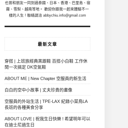
也曾和朋友一同到過泰國、日本、香港、巴里島、宿
霧、雪梨、越南等地。 歡迎你跟我一起來體驗不一
樣的人生 ! 聯絡請洽 abbychiu.info@gmail.com
最新文章
穿搭 | 上班族經典黑跟鞋 百搭小白鞋 工作休
閒一次搞定 DK空氣鞋
ABOUT ME | New Chapter 空服員的新生活
白白的空中小故事 | 丈夫珍貴的畫像
空服員的外站生活 | TPE-LAX 紀錄小菜鳥LA
長班的各種美食分享
ABOUT LOVE | 祝我生日快樂 ! 希望明年可以
在迪士尼過生日