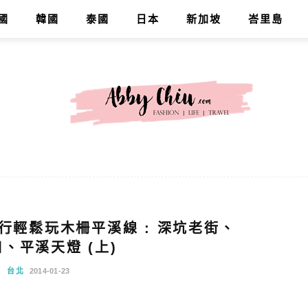
國
韓國
泰國
日本
新加坡
峇里島
好行輕鬆玩木柵平溪線 : 深坑老街、
、平溪天燈 (上)
台北
2014-01-23