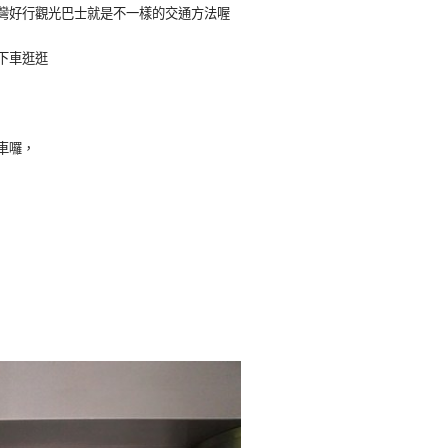
灣好行觀光巴士就是不一樣的交通方法喔
下車逛逛
車囉，