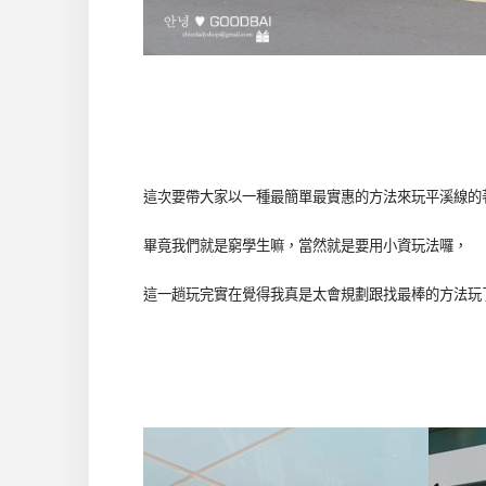
這次要帶大家以一種最簡單最實惠的方法來玩平溪線的著名
畢竟我們就是窮學生嘛，當然就是要用小資玩法囉，
這一趟玩完實在覺得我真是太會規劃跟找最棒的方法玩了