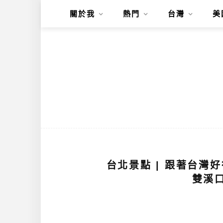
關於我
熱門
台灣
美
台北景點 | 跟著台灣
雙溪口