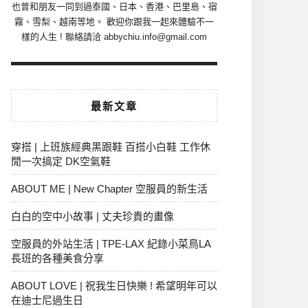
也曾和朋友一同到過泰國、日本、香港、巴里島、宿
霧、雪梨、越南等地。 歡迎你跟我一起來體驗不一
樣的人生 ! 聯絡請洽 abbychiu.info@gmail.com
最新文章
穿搭 | 上班族經典黑跟鞋 百搭小白鞋 工作休
閒一次搞定 DK空氣鞋
ABOUT ME | New Chapter 空服員的新生活
白白的空中小故事 | 丈夫珍貴的畫像
空服員的外站生活 | TPE-LAX 紀錄小菜鳥LA
長班的各種美食分享
ABOUT LOVE | 祝我生日快樂 ! 希望明年可以
在迪士尼過生日