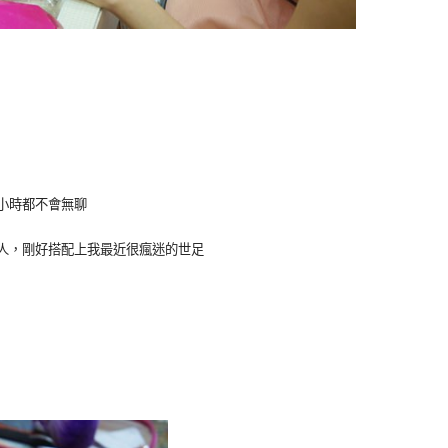
小時都不會無聊
人，剛好搭配上我最近很瘋迷的世足