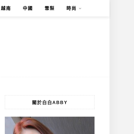
越南
中國
雪梨
時尚
關於白白ABBY