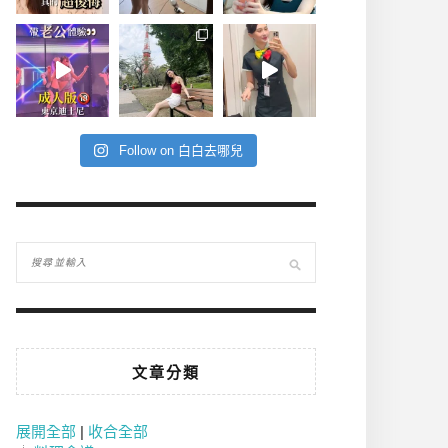
Follow on 白白去哪兒
文章分類
展開全部
|
收合全部