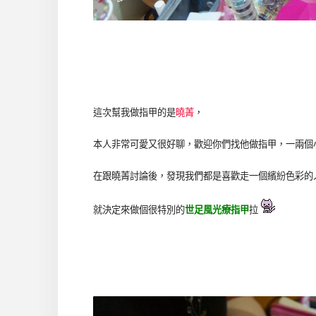
這次幫我做指甲的是
曉菁
，
本人非常可愛又很好聊，歡迎你們找他做指甲，一兩個
在跟曉菁討論後，發現我們都是喜歡走一個繽紛色彩的
就決定來做個很特別的
世足風光療指甲
拉