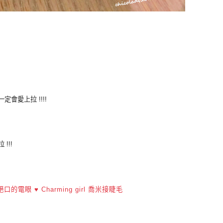
會愛上拉 !!!!
!!!
眼 ♥ Charming girl 喬米接睫毛