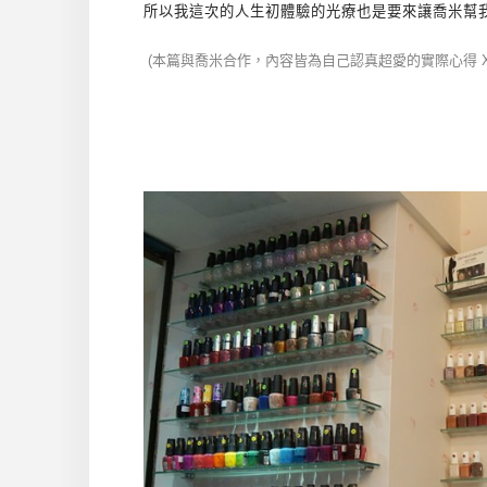
所以我這次的人生初體驗的光療也是要來讓喬米幫
(本篇與喬米合作，內容皆為自己認真超愛的實際心得 XD