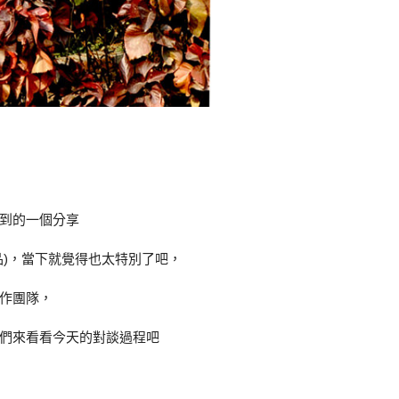
到的一個分享
品)，當下就覺得也太特別了吧，
作團隊，
我們來看看今天的對談過程吧