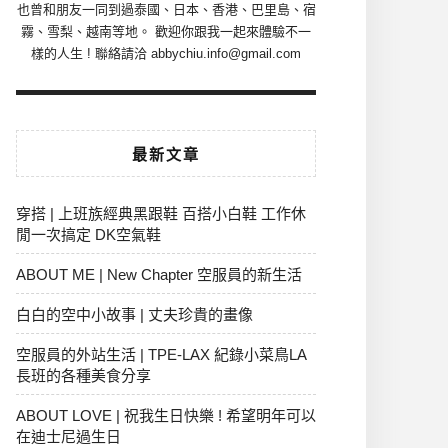
也曾和朋友一同到過泰國、日本、香港、巴里島、宿
霧、雪梨、越南等地。 歡迎你跟我一起來體驗不一
樣的人生 ! 聯絡請洽 abbychiu.info@gmail.com
最新文章
穿搭 | 上班族經典黑跟鞋 百搭小白鞋 工作休
閒一次搞定 DK空氣鞋
ABOUT ME | New Chapter 空服員的新生活
白白的空中小故事 | 丈夫珍貴的畫像
空服員的外站生活 | TPE-LAX 紀錄小菜鳥LA
長班的各種美食分享
ABOUT LOVE | 祝我生日快樂 ! 希望明年可以
在迪士尼過生日