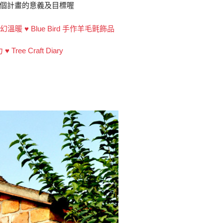
個計畫的意義及目標喔
暖 ♥ Blue Bird 手作羊毛氈飾品
e Craft Diary