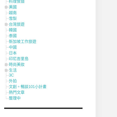
料理食譜
美國
越南
雪梨
台灣旅遊
韓國
泰國
新加坡工作旅遊
中國
日本
印尼峇里島
時尚美妝
生活
3C
外拍
文創。暢談101小計畫
熱門文章
整理中