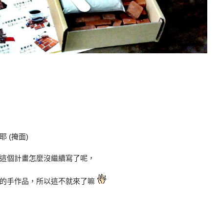
 (掩面)
這個計畫怎麼沒繼續寫了呢，
意的手作品，所以這不就來了嘛