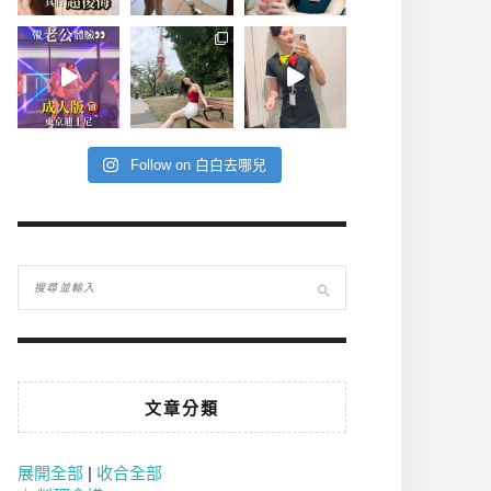
Follow on 白白去哪兒
文章分類
展開全部
|
收合全部