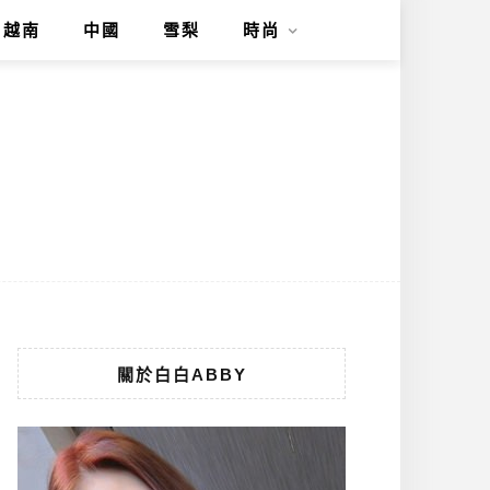
越南
中國
雪梨
時尚
關於白白ABBY