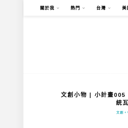
關於我
熱門
台灣
美
文創小物 | 小計畫00
統瓦
文創。