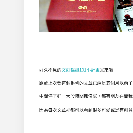
好久不見的
文創暢談101小計畫
又來啦
距離上次發這個系列的文章已經是五個月以前了耶
中間停了好一大段時間都沒寫，都有朋友在問我
因為每次文章裡都可以看到很多可愛或是有創