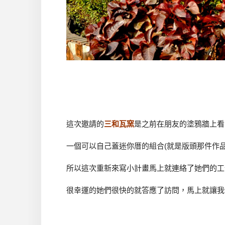
這次邀請的
三和瓦窯
是之前在朋友的塗鴉牆上看
一個可以自己蓋迷你厝的組合(就是版頭那件作
所以這次重新來寫小計畫馬上就連絡了她們的工
很幸運的她們很快的就答應了訪問，馬上就讓