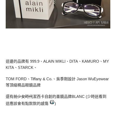
這邊的品牌有 999.9、ALAIN MIKLI、DITA、KAMURO、MY
KITA、STARCK、
TOM FORD、Tiffany & Co.、吳季剛設計 Jason WuEyewear
等頂級精品眼鏡品牌
還有
前少女時代
潔西卡自創的墨鏡品牌BLANC (少時迷看到
這應該會有點默默的感傷
)