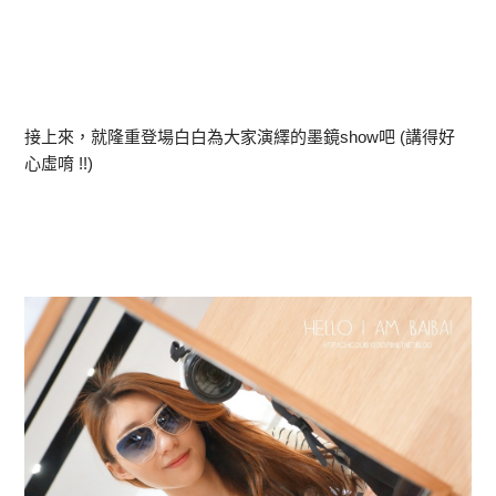
接上來，就隆重登場白白為大家演繹的墨鏡show吧 (講得好
心虛唷 !!)