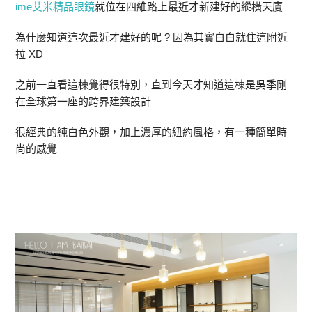
ime艾米精品眼鏡
就位在四維路上最近才新建好的縱橫天廈
為什麼知道這次最近才建好的呢 ? 因為其實白白就住這附近
拉 XD
之前一直看這棟覺得很特別，直到今天才知道這棟是吳季剛
在全球第一座的跨界建築設計
很經典的純白色外觀，加上濃厚的紐約風格，有一種簡單時
尚的感覺