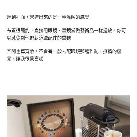
進到裡面，營造出來的是一種溫暖的感覺
布置很簡約，直接用眼鏡、墨鏡當做藝術品一樣擺放，你可
以感覺到他們對這些配件的重視
空間也算寬敞，不會有一般去配眼鏡那種雜亂、擁擠的感
覺，讓我很驚喜呢