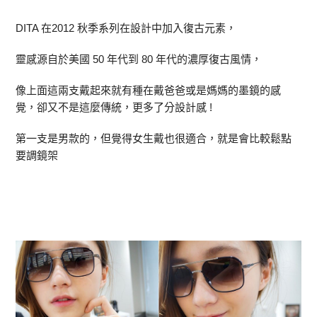
DITA 在2012 秋季系列在設計中加入復古元素，
靈感源自於美國 50 年代到 80 年代的濃厚復古風情，
像上面這兩支戴起來就有種在戴爸爸或是媽媽的墨鏡的感
覺，卻又不是這麼傳統，更多了分設計感 !
第一支是男款的，但覺得女生戴也很適合，就是會比較鬆點
要調鏡架