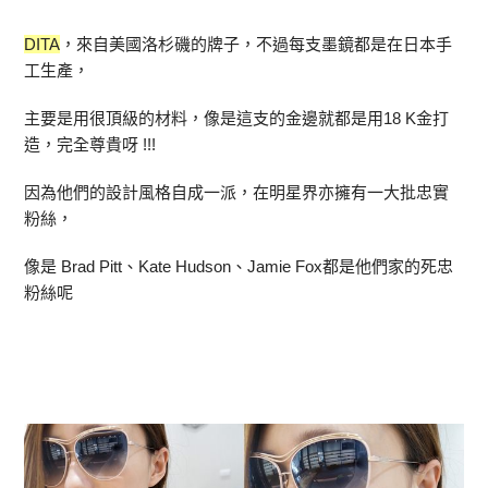
DITA
，來自美國洛杉磯的牌子，
不過每支墨鏡都是在日本手
工生產，
主要是用很頂級的材料，像是這支的金邊就都是用18 K金打
造，完全尊貴呀 !!!
因為他們的設計風格自成一派，在明星界亦擁有一大批忠實
粉絲，
像是 Brad Pitt、Kate Hudson、Jamie Fox都是他們家的死忠
粉絲呢