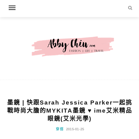
墨鏡 | 快跟Sarah Jessica Parker一起挑
戰時尚大膽的MYKITA墨鏡 ♥ ime艾米精品
眼鏡(艾米光學)
穿搭
2015-01-25