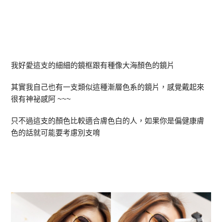
我好愛這支的細細的鏡框跟有種像大海顏色的鏡片
其實我自己也有一支類似這種漸層色系的鏡片，感覺戴起來
很有神祕感阿 ~~~
只不過這支的顏色比較適合膚色白的人，如果你是偏健康膚
色的話就可能要考慮別支唷