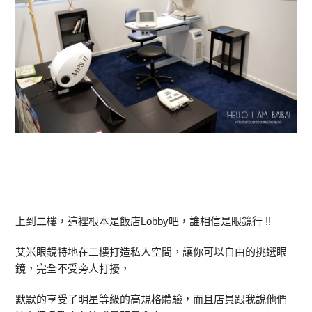
上到二樓，這裡根本是飯店Lobby吧，誰相信是眼鏡行 !!
艾米眼鏡特地在二樓打造私人空間，讓你可以自由的挑選眼
鏡，完全不受旁人打擾，
默默的享受了明星等級的高規格體驗，而且店員跟我說他們