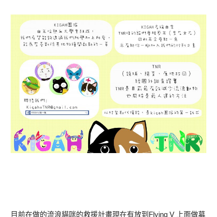
目前在做的流浪貓咪的救援計畫現在有放到Flying V 上面做募