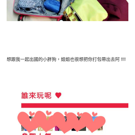
想跟我一起出國的小胖狗，姐姐也很想把你打包帶出去阿 !!!!