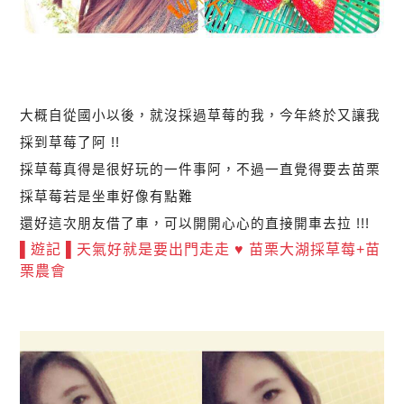
大概自從國小以後，就沒採過草莓的我，今年終於又讓我
採到草莓了阿 !!
採草莓真得是很好玩的一件事阿，不過一直覺得要去苗栗
採草莓若是坐車好像有點難
還好這次朋友借了車，可以開開心心的直接開車去拉 !!!
▌遊記 ▌天氣好就是要出門走走 ♥ 苗栗大湖採草莓+苗
栗農會