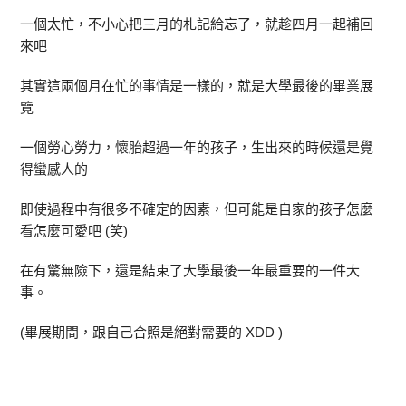
一個太忙，不小心把三月的札記給忘了，就趁四月一起補回
來吧
其實這兩個月在忙的事情是一樣的，就是大學最後的畢業展
覽
一個勞心勞力，懷胎超過一年的孩子，生出來的時候還是覺
得蠻感人的
即使過程中有很多不確定的因素，但可能是自家的孩子怎麼
看怎麼可愛吧 (笑)
在有驚無險下，還是結束了大學最後一年最重要的一件大
事。
(畢展期間，跟自己合照是絕對需要的 XDD )