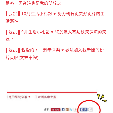
落格，因為這也是我的夢想之一
▌我說 ▌10月生活小札記 ♥ 努力朝著更美好更棒的生
活邁進
▌我說 ▌9月生活小札記 ♥ 終於進入有點秋天微涼的天
氣了
▌我說 ▌親愛的，一週年快樂 ♥ 歡迎加入我新開的粉
絲頁喔(文末贈禮)