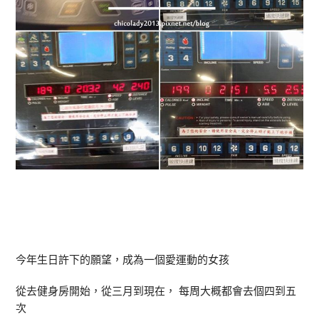
今年生日許下的願望，成為一個愛運動的女孩
從去健身房開始，從三月到現在， 每周大概都會去個四到五
次