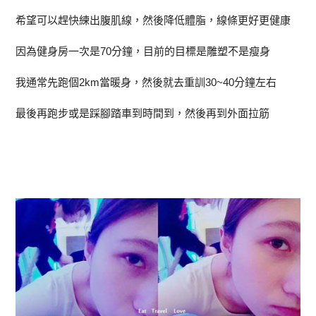
希望可以趕快練出腹肌線，然後降低體脂，線條更好更健康
因為健身房一次是70分鐘，目前的目標是雕塑不是瘦身
我通常先跑個2km當暖身，然後就去重訓30~40分鐘左右
最後再跑步或是踩腳踏車到時間到，然後再到外面拉筋