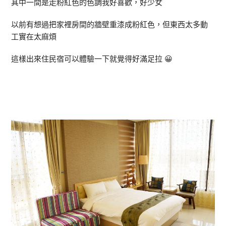
其中一間是走粉紅色的色調我好喜歡，好少女
以前有想過把家裡房間的牆壁重漆成粉紅色，但東西太多動
工實在太麻煩
這樣出來住民宿可以體驗一下就覺得好滿足拉 😀