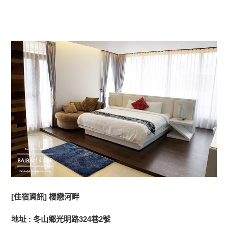
[住宿資訊]
櫻戀河畔
地址 : 冬山鄉光明路324巷2號