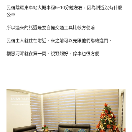
民宿離羅東車站大概車程5~10分鐘左右，因為附近沒有什麼
公車
所以過來的話還是要自備交通工具比較方便唷
民宿主人就住在附近，來之前可以先跟他們聯絡進門，
櫻戀河畔就在第一間，視野超好，停車也很方便。