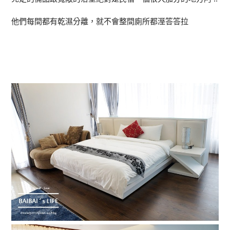
他們每間都有乾濕分離，就不會整間廁所都溼答答拉