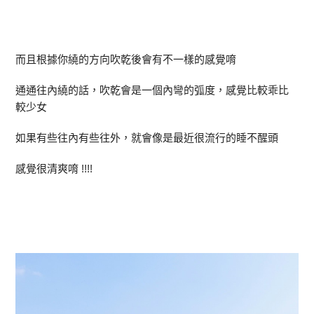
而且根據你繞的方向吹乾後會有不一樣的感覺唷
通通往內繞的話，吹乾會是一個內彎的弧度，感覺比較乖比
較少女
如果有些往內有些往外，就會像是最近很流行的睡不醒頭
感覺很清爽唷 !!!!