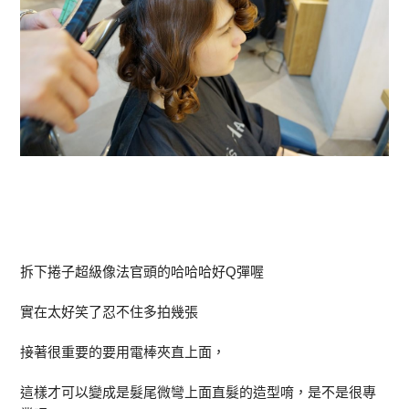
拆下捲子超級像法官頭的哈哈哈好Q彈喔
實在太好笑了忍不住多拍幾張
接著很重要的要用電棒夾直上面，
這樣才可以變成是髮尾微彎上面直髮的造型唷，是不是很專