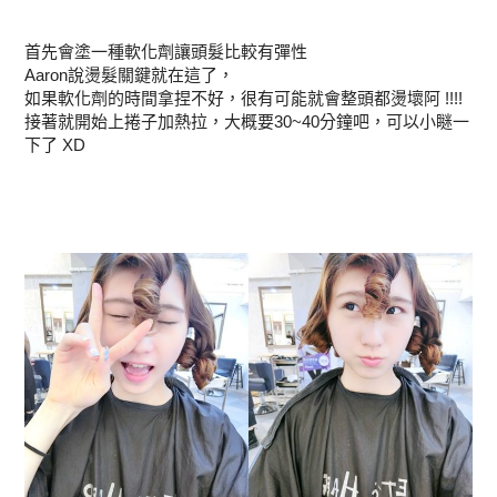
首先會塗一種軟化劑讓頭髮比較有彈性
Aaron說燙髮關鍵就在這了，
如果軟化劑的時間拿捏不好，很有可能就會整頭都燙壞阿 !!!!
接著就開始上捲子加熱拉，大概要30~40分鐘吧，可以小瞇一
下了 XD