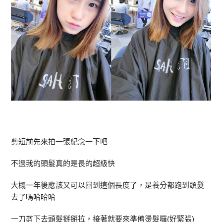
剪短前先來拍一張紀念一下吧
不過我的頭髮真的是長的超級快
大概一年後應該又可以回到這個長度了，是養分都跑到頭髮
去了嗎哈哈哈
一刀剪下去頭髮掰掰拉，接著就要來準備燙髮囉(好緊張)