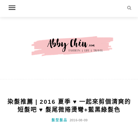
染髮推薦 | 2016 夏季 ♥ 一起來剪個清爽的
短髮吧 ♥ 髮尾微捲燙彎+藍黑綠髮色
髮型髮品
2016-08-09