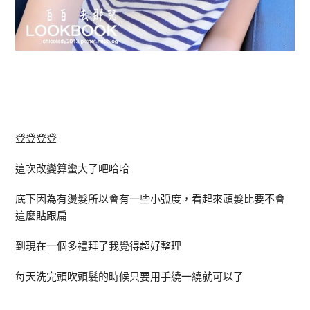
登登登登
這次改變算蠻大了吧哈哈
底下因為有燙髮所以會有一些小弧度，看起來頭髮比要不會
這麼貼跟扁
到現在一個多禮拜了我覺得超好整理
每天洗完頭吹頭髮的時候只要用手繞一繞就可以了