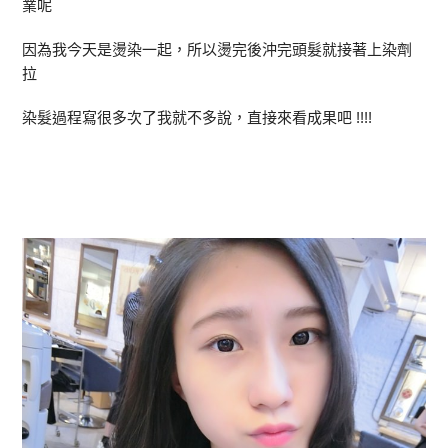
業呢
因為我今天是燙染一起，所以燙完後沖完頭髮就接著上染劑
拉
染髮過程寫很多次了我就不多說，直接來看成果吧 !!!!