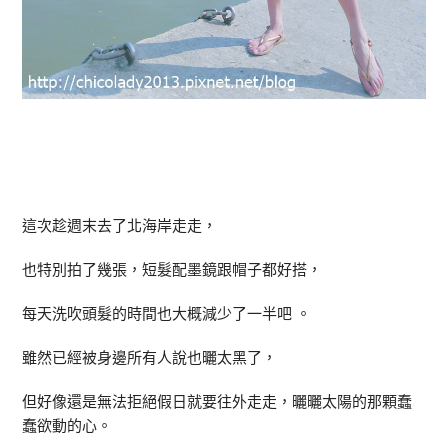
這次趁週末去了北海岸走走，
也特別拍了幾張，短髮配墨鏡跟帽子都好搭，
每天洗吹頭髮的時間也大概減少了一半吧 。
雖然已經被身邊所有人說也曬太黑了，
但好像還是無法拒絕假日就要往外走走，曬曬太陽的那顆蠢
蠢欲動的心。