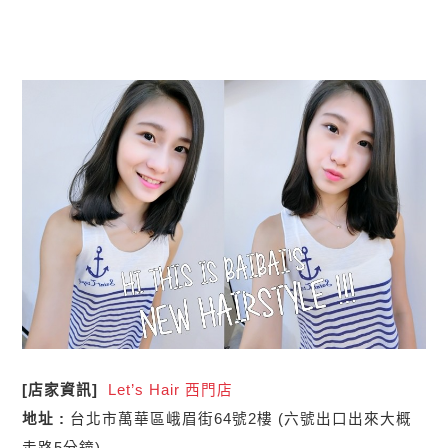
[店家資訊]
Let’s Hair
西門店
地址 :
台北市萬華區峨眉街64號2樓 (六號出口出來大概
走路5分鐘)