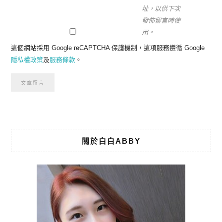
址，以供下次
發佈留言時使
用。
這個網站採用 Google reCAPTCHA 保護機制，這項服務遵循 Google
隱私權政策
及
服務條款
。
關於白白ABBY