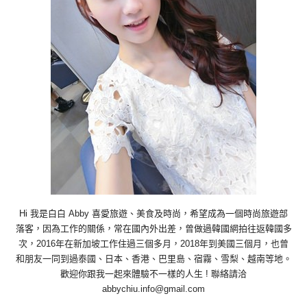
Hi 我是白白 Abby 喜愛旅遊、美食及時尚，希望成為一個時尚旅遊部
落客，因為工作的關係，常在國內外出差，曾做過韓國網拍往返韓國多
次，2016年在新加坡工作住過三個多月，2018年到美國三個月，也曾
和朋友一同到過泰國、日本、香港、巴里島、宿霧、雪梨、越南等地。
歡迎你跟我一起來體驗不一樣的人生 ! 聯絡請洽
abbychiu.info@gmail.com