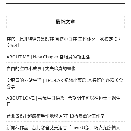
最新文章
穿搭 | 上班族經典黑跟鞋 百搭小白鞋 工作休閒一次搞定 DK
空氣鞋
ABOUT ME | New Chapter 空服員的新生活
白白的空中小故事 | 丈夫珍貴的畫像
空服員的外站生活 | TPE-LAX 紀錄小菜鳥LA 長班的各種美食
分享
ABOUT LOVE | 祝我生日快樂 ! 希望明年可以在迪士尼過生
日
台北景點 | 超療癒手作地毯 ART 13拾參藝術工作室
新聞稿作品 | 台北寒舍艾美酒店「Love U兔」巧克光廊情人