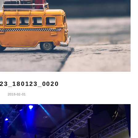
23_180123_0020
2018-02-01