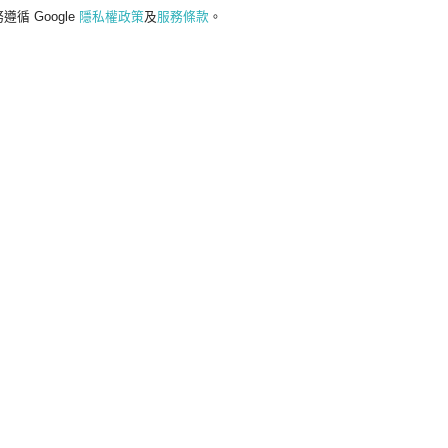
遵循 Google
隱私權政策
及
服務條款
。