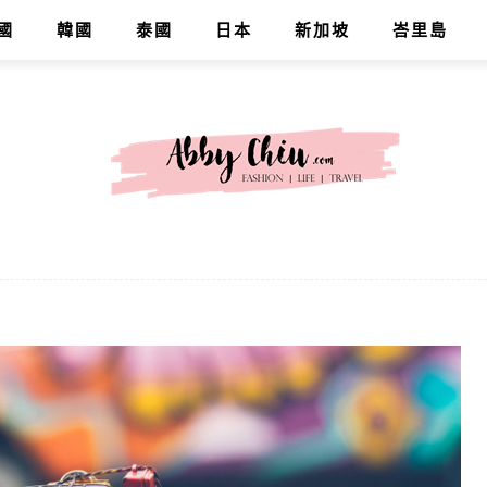
國
韓國
泰國
日本
新加坡
峇里島