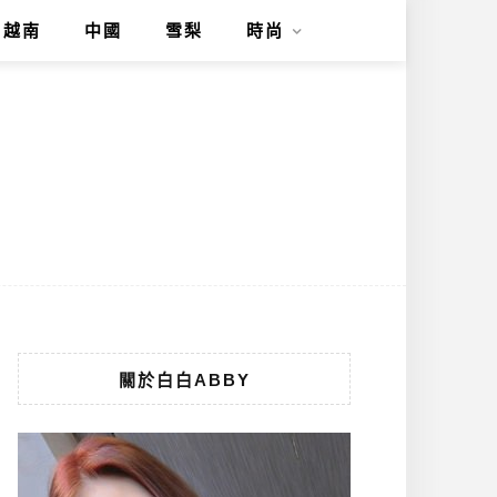
越南
中國
雪梨
時尚
關於白白ABBY