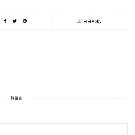
由
白白Abby
無留言