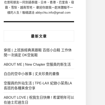
也曾和朋友一同到過泰國、日本、香港、巴里島、宿
霧、雪梨、越南等地。 歡迎你跟我一起來體驗不一
樣的人生 ! 聯絡請洽 abbychiu.info@gmail.com
最新文章
穿搭 | 上班族經典黑跟鞋 百搭小白鞋 工作休
閒一次搞定 DK空氣鞋
ABOUT ME | New Chapter 空服員的新生活
白白的空中小故事 | 丈夫珍貴的畫像
空服員的外站生活 | TPE-LAX 紀錄小菜鳥LA
長班的各種美食分享
ABOUT LOVE | 祝我生日快樂 ! 希望明年可以
在迪士尼過生日