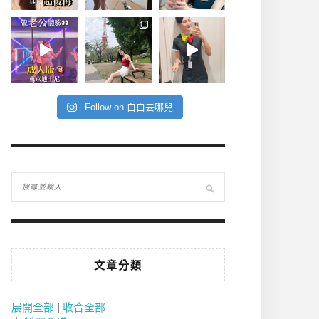
Follow on 白白去哪兒
文章分類
展開全部
|
收合全部