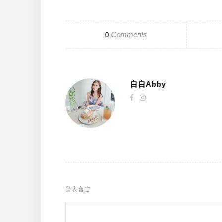
Comments
0
白白Abby
發表留言