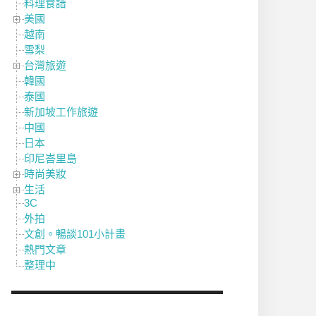
料理食譜
美國
越南
雪梨
台灣旅遊
韓國
泰國
新加坡工作旅遊
中國
日本
印尼峇里島
時尚美妝
生活
3C
外拍
文創。暢談101小計畫
熱門文章
整理中