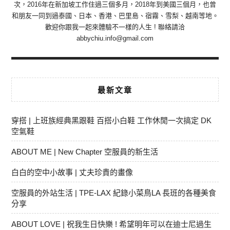
次，2016年在新加坡工作住過三個多月，2018年到美國三個月，也曾
和朋友一同到過泰國、日本、香港、巴里島、宿霧、雪梨、越南等地。
歡迎你跟我一起來體驗不一樣的人生 ! 聯絡請洽
abbychiu.info@gmail.com
最新文章
穿搭 | 上班族經典黑跟鞋 百搭小白鞋 工作休閒一次搞定 DK
空氣鞋
ABOUT ME | New Chapter 空服員的新生活
白白的空中小故事 | 丈夫珍貴的畫像
空服員的外站生活 | TPE-LAX 紀錄小菜鳥LA 長班的各種美食
分享
ABOUT LOVE | 祝我生日快樂 ! 希望明年可以在迪士尼過生