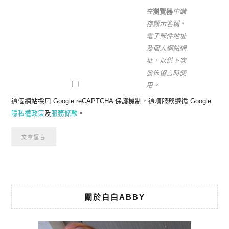
在
瀏覽器
中儲
存顯示名稱、
電子郵件地址
及個人網站網
址，以供下次
發佈留言時使
用。
這個網站採用 Google reCAPTCHA 保護機制，這項服務遵循 Google
隱私權政策
及
服務條款
。
關於白白ABBY