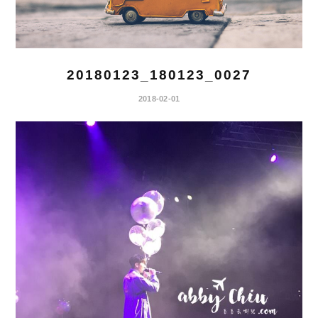
20180123_180123_0027
2018-02-01