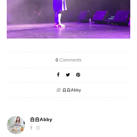
Comments
0
由
白白Abby
白白Abby