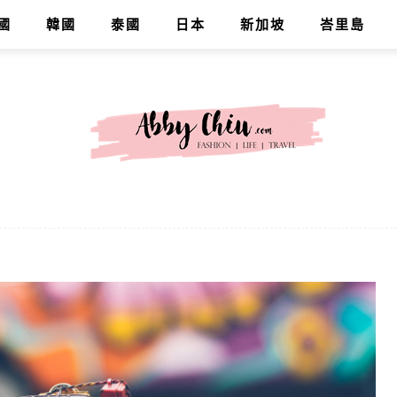
國
韓國
泰國
日本
新加坡
峇里島