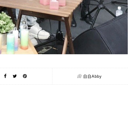
由
白白Abby