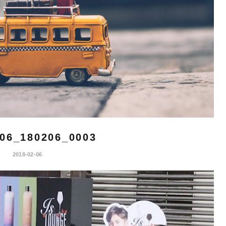
06_180206_0003
2018-02-06