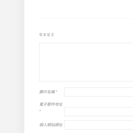
發表留言
顯示名稱
*
電子郵件地址
*
個人網站網址