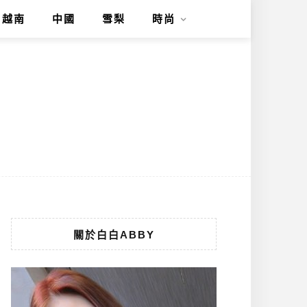
越南
中國
雪梨
時尚
關於白白ABBY