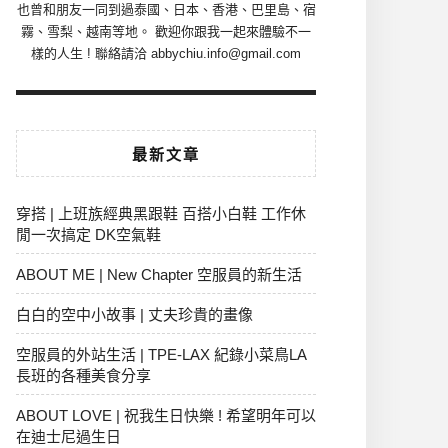
也曾和朋友一同到過泰國、日本、香港、巴里島、宿
霧、雪梨、越南等地。 歡迎你跟我一起來體驗不一
樣的人生 ! 聯絡請洽 abbychiu.info@gmail.com
最新文章
穿搭 | 上班族經典黑跟鞋 百搭小白鞋 工作休
閒一次搞定 DK空氣鞋
ABOUT ME | New Chapter 空服員的新生活
白白的空中小故事 | 丈夫珍貴的畫像
空服員的外站生活 | TPE-LAX 紀錄小菜鳥LA
長班的各種美食分享
ABOUT LOVE | 祝我生日快樂 ! 希望明年可以
在迪士尼過生日