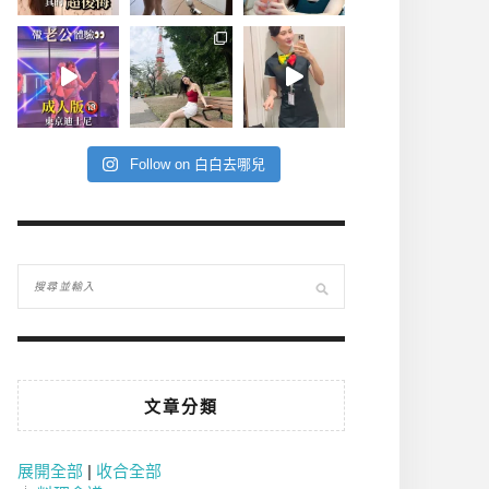
Follow on 白白去哪兒
文章分類
展開全部
|
收合全部