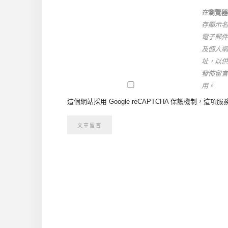
在
瀏覽器
存顯示名
電子郵件
及個人網
址，以供
發佈留言
用。
這個網站採用 Google reCAPTCHA 保護機制，這項服務