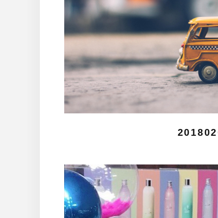
201802