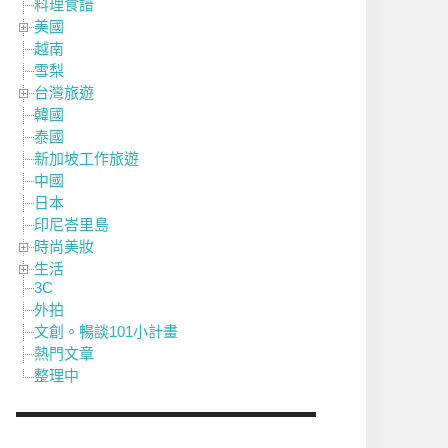
料理食譜
美國
越南
雪梨
台灣旅遊
韓國
泰國
新加坡工作旅遊
中國
日本
印尼峇里島
時尚美妝
生活
3C
外拍
文創。暢談101小計畫
熱門文章
整理中