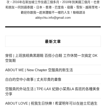
次，2016年在新加坡工作住過三個多月，2018年到美國三個月，也曾
和朋友一同到過泰國、日本、香港、巴里島、宿霧、雪梨、越南等地。
歡迎你跟我一起來體驗不一樣的人生 ! 聯絡請洽
abbychiu.info@gmail.com
最新文章
穿搭 | 上班族經典黑跟鞋 百搭小白鞋 工作休閒一次搞定 DK
空氣鞋
ABOUT ME | New Chapter 空服員的新生活
白白的空中小故事 | 丈夫珍貴的畫像
空服員的外站生活 | TPE-LAX 紀錄小菜鳥LA 長班的各種美食
分享
ABOUT LOVE | 祝我生日快樂 ! 希望明年可以在迪士尼過生