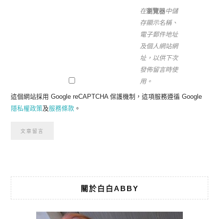
在
瀏覽器
中儲
存顯示名稱、
電子郵件地址
及個人網站網
址，以供下次
發佈留言時使
用。
這個網站採用 Google reCAPTCHA 保護機制，這項服務遵循 Google
隱私權政策
及
服務條款
。
關於白白ABBY