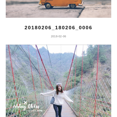
20180206_180206_0006
2018-02-06