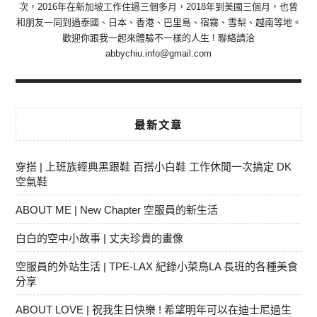
次，2016年在新加坡工作住過三個多月，2018年到美國三個月，也曾
和朋友一同到過泰國、日本、香港、巴里島、宿霧、雪梨、越南等地。
歡迎你跟我一起來體驗不一樣的人生 ! 聯絡請洽
abbychiu.info@gmail.com
最新文章
穿搭 | 上班族經典黑跟鞋 百搭小白鞋 工作休閒一次搞定 DK
空氣鞋
ABOUT ME | New Chapter 空服員的新生活
白白的空中小故事 | 丈夫珍貴的畫像
空服員的外站生活 | TPE-LAX 紀錄小菜鳥LA 長班的各種美食
分享
ABOUT LOVE | 祝我生日快樂 ! 希望明年可以在迪士尼過生