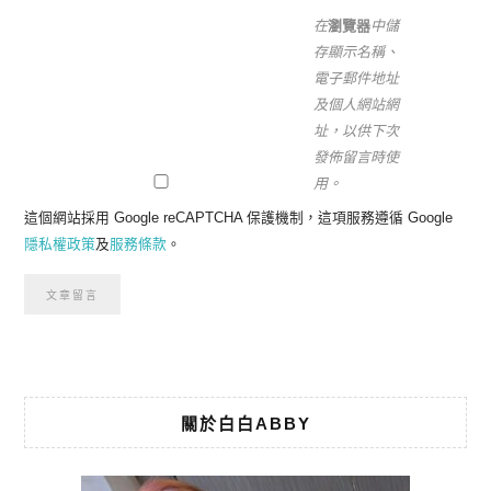
在
瀏覽器
中儲
存顯示名稱、
電子郵件地址
及個人網站網
址，以供下次
發佈留言時使
用。
這個網站採用 Google reCAPTCHA 保護機制，這項服務遵循 Google
隱私權政策
及
服務條款
。
關於白白ABBY