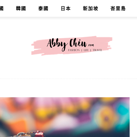
國
韓國
泰國
日本
新加坡
峇里島