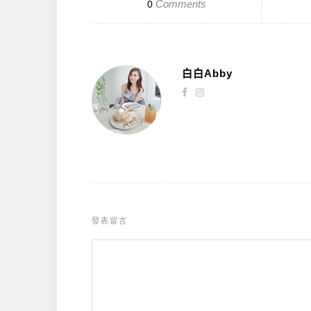
Comments
0
白白Abby
發表留言