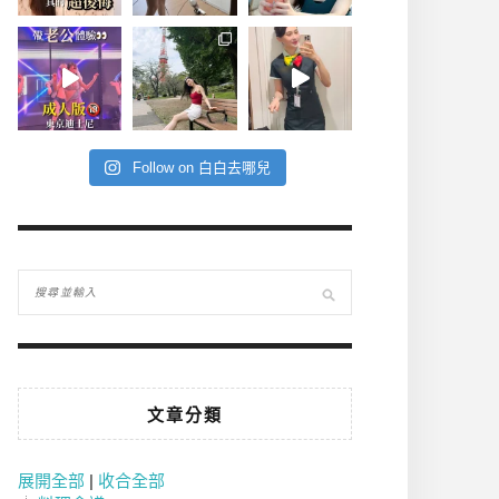
Follow on 白白去哪兒
文章分類
展開全部
|
收合全部