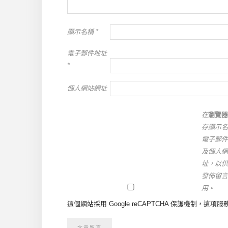
顯示名稱
*
電子郵件地址
*
個人網站網址
在
瀏覽器
存顯示名
電子郵件
及個人網
址，以供
發佈留言
用。
這個網站採用 Google reCAPTCHA 保護機制，這項服務