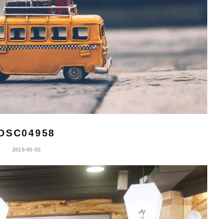
DSC04958
2019-05-02