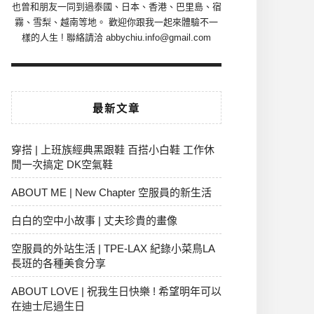
也曾和朋友一同到過泰國、日本、香港、巴里島、宿
霧、雪梨、越南等地。 歡迎你跟我一起來體驗不一
樣的人生 ! 聯絡請洽 abbychiu.info@gmail.com
最新文章
穿搭 | 上班族經典黑跟鞋 百搭小白鞋 工作休
閒一次搞定 DK空氣鞋
ABOUT ME | New Chapter 空服員的新生活
白白的空中小故事 | 丈夫珍貴的畫像
空服員的外站生活 | TPE-LAX 紀錄小菜鳥LA
長班的各種美食分享
ABOUT LOVE | 祝我生日快樂 ! 希望明年可以
在迪士尼過生日