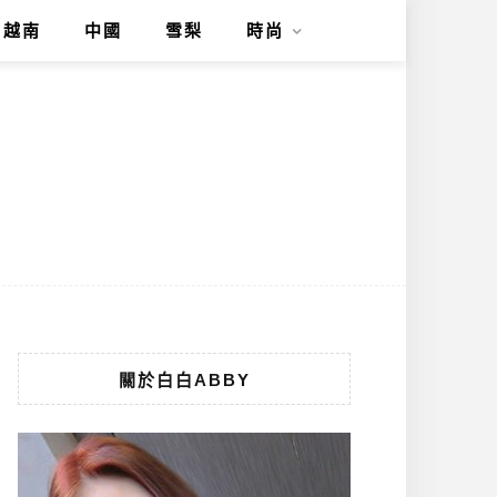
越南
中國
雪梨
時尚
關於白白ABBY