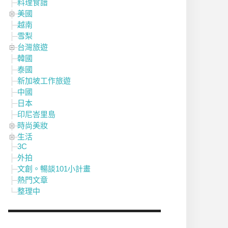
料理食譜
美國
越南
雪梨
台灣旅遊
韓國
泰國
新加坡工作旅遊
中國
日本
印尼峇里島
時尚美妝
生活
3C
外拍
文創。暢談101小計畫
熱門文章
整理中