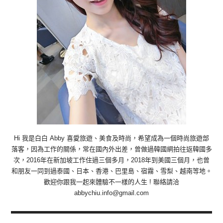
Hi 我是白白 Abby 喜愛旅遊、美食及時尚，希望成為一個時尚旅遊部
落客，因為工作的關係，常在國內外出差，曾做過韓國網拍往返韓國多
次，2016年在新加坡工作住過三個多月，2018年到美國三個月，也曾
和朋友一同到過泰國、日本、香港、巴里島、宿霧、雪梨、越南等地。
歡迎你跟我一起來體驗不一樣的人生 ! 聯絡請洽
abbychiu.info@gmail.com