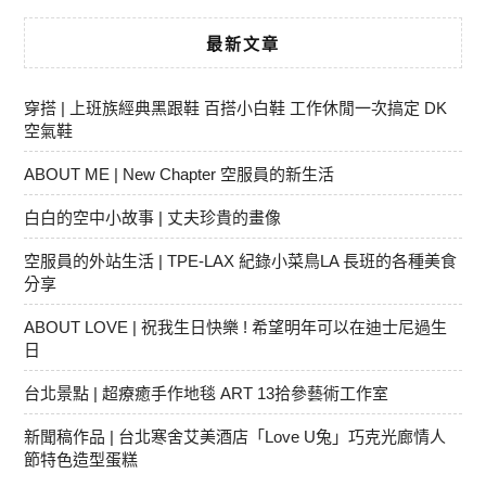
最新文章
穿搭 | 上班族經典黑跟鞋 百搭小白鞋 工作休閒一次搞定 DK
空氣鞋
ABOUT ME | New Chapter 空服員的新生活
白白的空中小故事 | 丈夫珍貴的畫像
空服員的外站生活 | TPE-LAX 紀錄小菜鳥LA 長班的各種美食
分享
ABOUT LOVE | 祝我生日快樂 ! 希望明年可以在迪士尼過生
日
台北景點 | 超療癒手作地毯 ART 13拾參藝術工作室
新聞稿作品 | 台北寒舍艾美酒店「Love U兔」巧克光廊情人
節特色造型蛋糕