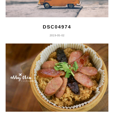
DSC04974
2019-05-02