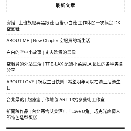
最新文章
穿搭 | 上班族經典黑跟鞋 百搭小白鞋 工作休閒一次搞定 DK
空氣鞋
ABOUT ME | New Chapter 空服員的新生活
白白的空中小故事 | 丈夫珍貴的畫像
空服員的外站生活 | TPE-LAX 紀錄小菜鳥LA 長班的各種美食
分享
ABOUT LOVE | 祝我生日快樂 ! 希望明年可以在迪士尼過生
日
台北景點 | 超療癒手作地毯 ART 13拾參藝術工作室
新聞稿作品 | 台北寒舍艾美酒店「Love U兔」巧克光廊情人
節特色造型蛋糕