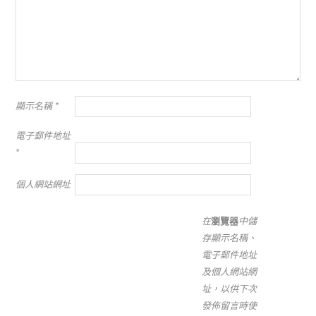
顯示名稱
*
電子郵件地址
*
個人網站網址
在
瀏覽器
中儲
存顯示名稱、
電子郵件地址
及個人網站網
址，以供下次
發佈留言時使