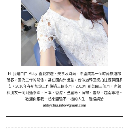
Hi 我是白白 Abby 喜愛旅遊、美食及時尚，希望成為一個時尚旅遊部
落客，因為工作的關係，常在國內外出差，曾做過韓國網拍往返韓國多
次，2016年在新加坡工作住過三個多月，2018年到美國三個月，也曾
和朋友一同到過泰國、日本、香港、巴里島、宿霧、雪梨、越南等地。
歡迎你跟我一起來體驗不一樣的人生 ! 聯絡請洽
abbychiu.info@gmail.com