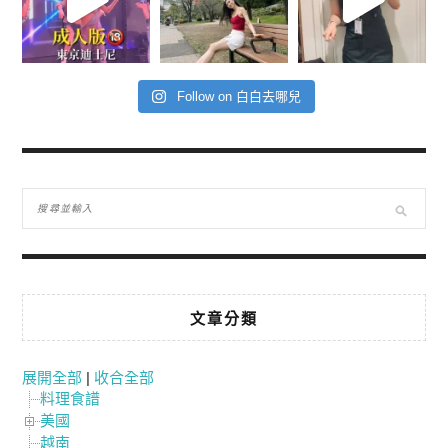
Follow on 白白去哪兒
文章分類
展開全部
|
收合全部
料理食譜
美國
越南