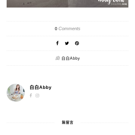
Comments
0
由
白白Abby
白白Abby
無留言