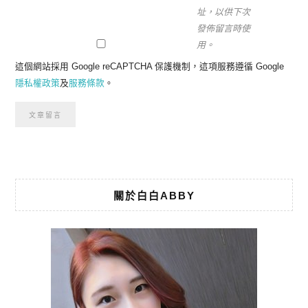
址，以供下次
發佈留言時使
用。
這個網站採用 Google reCAPTCHA 保護機制，這項服務遵循 Google
隱私權政策
及
服務條款
。
關於白白ABBY