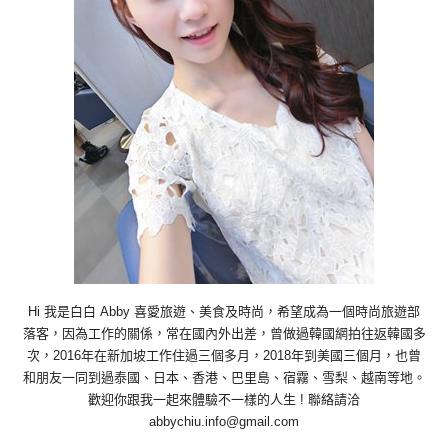
Hi 我是白白 Abby 喜愛旅遊、美食及時尚，希望成為一個時尚旅遊部
落客，因為工作的關係，常在國內外出差，曾做過韓國網拍往返韓國多
次，2016年在新加坡工作住過三個多月，2018年到美國三個月，也曾
和朋友一同到過泰國、日本、香港、巴里島、宿霧、雪梨、越南等地。
歡迎你跟我一起來體驗不一樣的人生 ! 聯絡請洽
abbychiu.info@gmail.com