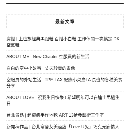
最新文章
穿搭 | 上班族經典黑跟鞋 百搭小白鞋 工作休閒一次搞定 DK
空氣鞋
ABOUT ME | New Chapter 空服員的新生活
白白的空中小故事 | 丈夫珍貴的畫像
空服員的外站生活 | TPE-LAX 紀錄小菜鳥LA 長班的各種美食
分享
ABOUT LOVE | 祝我生日快樂 ! 希望明年可以在迪士尼過生
日
台北景點 | 超療癒手作地毯 ART 13拾參藝術工作室
新聞稿作品 | 台北寒舍艾美酒店「Love U兔」巧克光廊情人