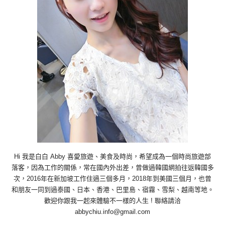
Hi 我是白白 Abby 喜愛旅遊、美食及時尚，希望成為一個時尚旅遊部
落客，因為工作的關係，常在國內外出差，曾做過韓國網拍往返韓國多
次，2016年在新加坡工作住過三個多月，2018年到美國三個月，也曾
和朋友一同到過泰國、日本、香港、巴里島、宿霧、雪梨、越南等地。
歡迎你跟我一起來體驗不一樣的人生 ! 聯絡請洽
abbychiu.info@gmail.com