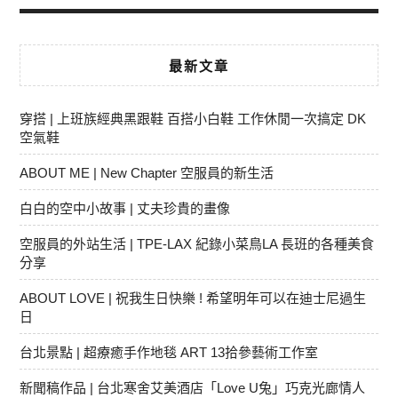
最新文章
穿搭 | 上班族經典黑跟鞋 百搭小白鞋 工作休閒一次搞定 DK
空氣鞋
ABOUT ME | New Chapter 空服員的新生活
白白的空中小故事 | 丈夫珍貴的畫像
空服員的外站生活 | TPE-LAX 紀錄小菜鳥LA 長班的各種美食
分享
ABOUT LOVE | 祝我生日快樂 ! 希望明年可以在迪士尼過生
日
台北景點 | 超療癒手作地毯 ART 13拾參藝術工作室
新聞稿作品 | 台北寒舍艾美酒店「Love U兔」巧克光廊情人