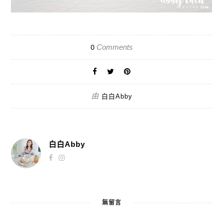
Comments
0
由
白白Abby
白白Abby
無留言