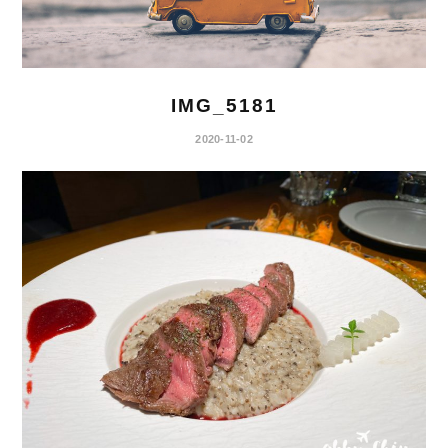
IMG_5181
2020-11-02