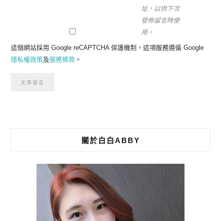
址，以供下次
發佈留言時使
用。
這個網站採用 Google reCAPTCHA 保護機制，這項服務遵循 Google
隱私權政策
及
服務條款
。
關於白白ABBY