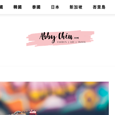
國
韓國
泰國
日本
新加坡
峇里島