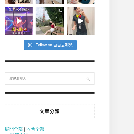
Follow on 白白去哪兒
文章分類
展開全部
|
收合全部