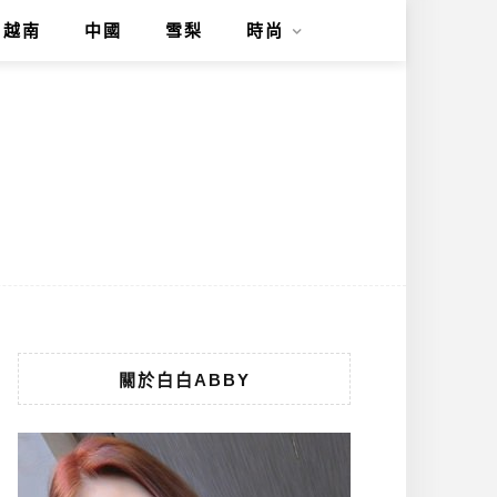
越南
中國
雪梨
時尚
關於白白ABBY