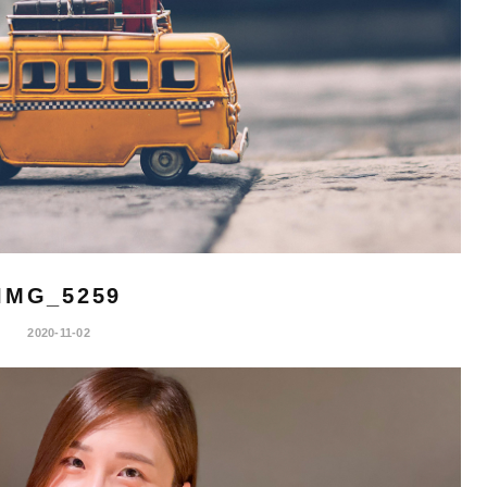
IMG_5259
2020-11-02