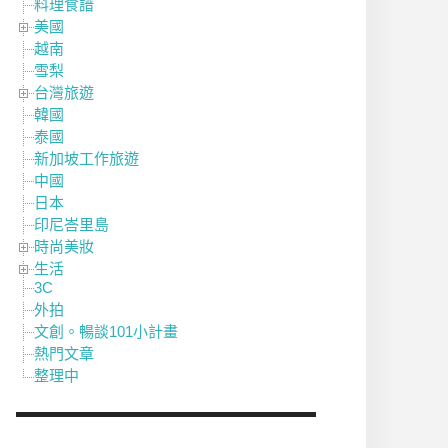
料理食譜
美國
越南
雪梨
台灣旅遊
韓國
泰國
新加坡工作旅遊
中國
日本
印尼峇里島
時尚美妝
生活
3C
外拍
文創。暢談101小計畫
熱門文章
整理中