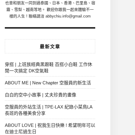
也曾和朋友一同到過泰國、日本、香港、巴里島、宿
霧、雪梨、越南等地。 歡迎你跟我一起來體驗不一
樣的人生 ! 聯絡請洽 abbychiu.info@gmail.com
最新文章
穿搭 | 上班族經典黑跟鞋 百搭小白鞋 工作休
閒一次搞定 DK空氣鞋
ABOUT ME | New Chapter 空服員的新生活
白白的空中小故事 | 丈夫珍貴的畫像
空服員的外站生活 | TPE-LAX 紀錄小菜鳥LA
長班的各種美食分享
ABOUT LOVE | 祝我生日快樂 ! 希望明年可以
在迪士尼過生日