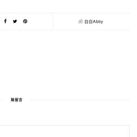
由
白白Abby
無留言