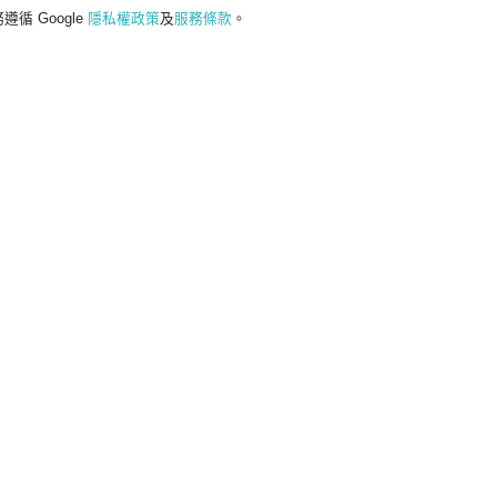
遵循 Google
隱私權政策
及
服務條款
。