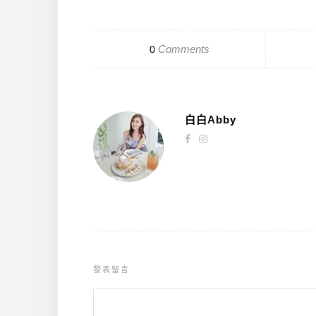
Comments
0
白白Abby
發表留言