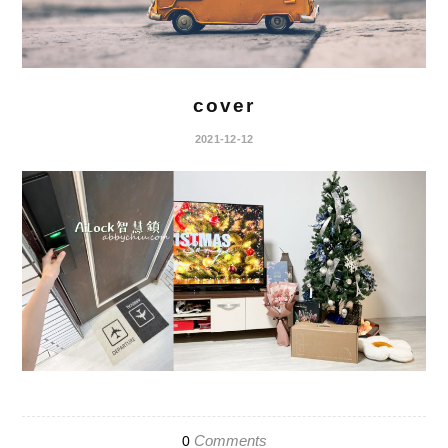
cover
2021-12-12
Comments
0