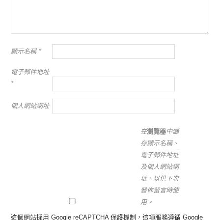
顯示名稱
*
電子郵件地址
*
個人網站網址
在
瀏覽器
中儲
存顯示名稱、
電子郵件地址
及個人網站網
址，以供下次
發佈留言時使
用。
這個網站採用 Google reCAPTCHA 保護機制，這項服務遵循 Google