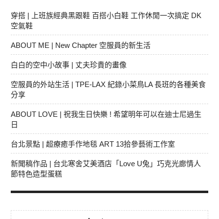
穿搭 | 上班族經典黑跟鞋 百搭小白鞋 工作休閒一次搞定 DK
空氣鞋
ABOUT ME | New Chapter 空服員的新生活
白白的空中小故事 | 丈夫珍貴的畫像
空服員的外站生活 | TPE-LAX 紀錄小菜鳥LA 長班的各種美食
分享
ABOUT LOVE | 祝我生日快樂 ! 希望明年可以在迪士尼過生
日
台北景點 | 超療癒手作地毯 ART 13拾參藝術工作室
新聞稿作品 | 台北寒舍艾美酒店「Love U兔」巧克光廊情人
節特色造型蛋糕