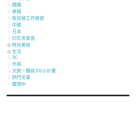
韓國
泰國
新加坡工作旅遊
中國
日本
印尼峇里島
時尚美妝
生活
3C
外拍
文創。暢談101小計畫
熱門文章
整理中