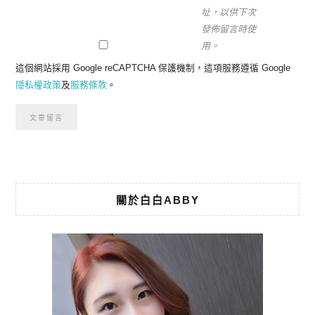
址，以供下次
發佈留言時使
用。
這個網站採用 Google reCAPTCHA 保護機制，這項服務遵循 Google
隱私權政策
及
服務條款
。
關於白白ABBY