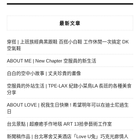
最新文章
穿搭 | 上班族經典黑跟鞋 百搭小白鞋 工作休閒一次搞定 DK
空氣鞋
ABOUT ME | New Chapter 空服員的新生活
白白的空中小故事 | 丈夫珍貴的畫像
空服員的外站生活 | TPE-LAX 紀錄小菜鳥LA 長班的各種美食
分享
ABOUT LOVE | 祝我生日快樂 ! 希望明年可以在迪士尼過生
日
台北景點 | 超療癒手作地毯 ART 13拾參藝術工作室
新聞稿作品 | 台北寒舍艾美酒店「Love U兔」巧克光廊情人