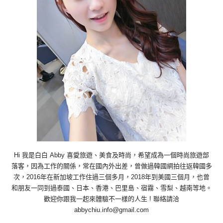
Hi 我是白白 Abby 喜愛旅遊、美食及時尚，希望成為一個時尚旅遊部
落客，因為工作的關係，常在國內外出差，曾做過韓國網拍往返韓國多
次，2016年在新加坡工作住過三個多月，2018年到美國三個月，也曾
和朋友一同到過泰國、日本、香港、巴里島、宿霧、雪梨、越南等地。
歡迎你跟我一起來體驗不一樣的人生 ! 聯絡請洽
abbychiu.info@gmail.com