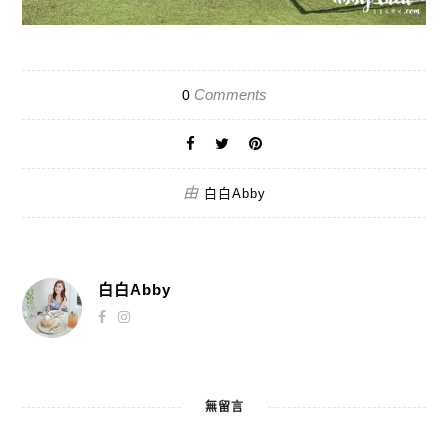
Comments
0
由
白白Abby
白白Abby
無留言