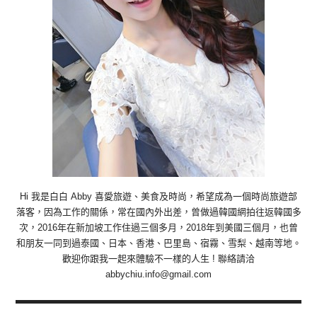
Hi 我是白白 Abby 喜愛旅遊、美食及時尚，希望成為一個時尚旅遊部
落客，因為工作的關係，常在國內外出差，曾做過韓國網拍往返韓國多
次，2016年在新加坡工作住過三個多月，2018年到美國三個月，也曾
和朋友一同到過泰國、日本、香港、巴里島、宿霧、雪梨、越南等地。
歡迎你跟我一起來體驗不一樣的人生 ! 聯絡請洽
abbychiu.info@gmail.com