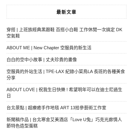
最新文章
穿搭 | 上班族經典黑跟鞋 百搭小白鞋 工作休閒一次搞定 DK
空氣鞋
ABOUT ME | New Chapter 空服員的新生活
白白的空中小故事 | 丈夫珍貴的畫像
空服員的外站生活 | TPE-LAX 紀錄小菜鳥LA 長班的各種美食
分享
ABOUT LOVE | 祝我生日快樂 ! 希望明年可以在迪士尼過生
日
台北景點 | 超療癒手作地毯 ART 13拾參藝術工作室
新聞稿作品 | 台北寒舍艾美酒店「Love U兔」巧克光廊情人
節特色造型蛋糕