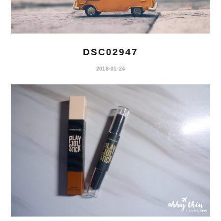
DSC02947
2018-01-24