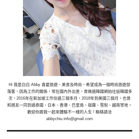
Hi 我是白白 Abby 喜愛旅遊、美食及時尚，希望成為一個時尚旅遊部
落客，因為工作的關係，常在國內外出差，曾做過韓國網拍往返韓國多
次，2016年在新加坡工作住過三個多月，2018年到美國三個月，也曾
和朋友一同到過泰國、日本、香港、巴里島、宿霧、雪梨、越南等地。
歡迎你跟我一起來體驗不一樣的人生 ! 聯絡請洽
abbychiu.info@gmail.com