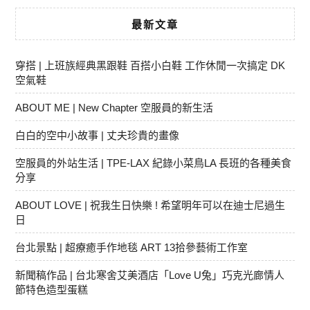
最新文章
穿搭 | 上班族經典黑跟鞋 百搭小白鞋 工作休閒一次搞定 DK
空氣鞋
ABOUT ME | New Chapter 空服員的新生活
白白的空中小故事 | 丈夫珍貴的畫像
空服員的外站生活 | TPE-LAX 紀錄小菜鳥LA 長班的各種美食
分享
ABOUT LOVE | 祝我生日快樂 ! 希望明年可以在迪士尼過生
日
台北景點 | 超療癒手作地毯 ART 13拾參藝術工作室
新聞稿作品 | 台北寒舍艾美酒店「Love U兔」巧克光廊情人
節特色造型蛋糕