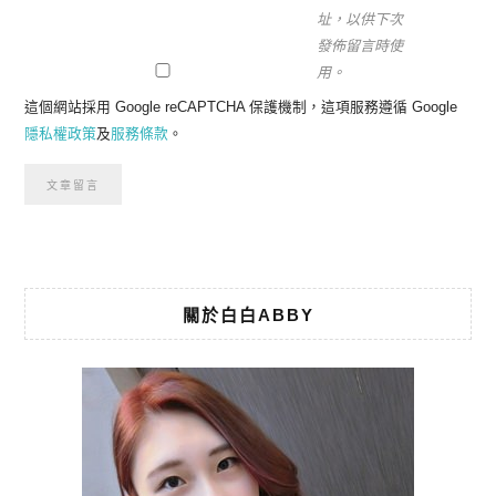
址，以供下次
發佈留言時使
用。
這個網站採用 Google reCAPTCHA 保護機制，這項服務遵循 Google
隱私權政策
及
服務條款
。
關於白白ABBY