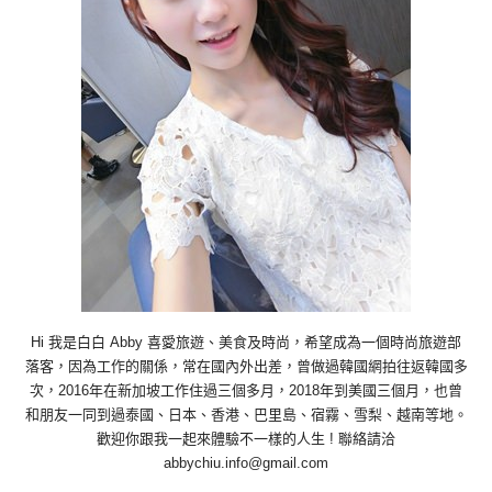
Hi 我是白白 Abby 喜愛旅遊、美食及時尚，希望成為一個時尚旅遊部
落客，因為工作的關係，常在國內外出差，曾做過韓國網拍往返韓國多
次，2016年在新加坡工作住過三個多月，2018年到美國三個月，也曾
和朋友一同到過泰國、日本、香港、巴里島、宿霧、雪梨、越南等地。
歡迎你跟我一起來體驗不一樣的人生 ! 聯絡請洽
abbychiu.info@gmail.com