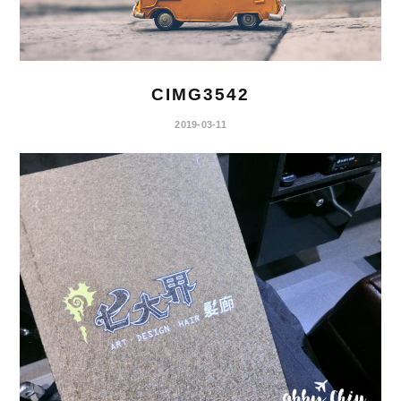
CIMG3542
2019-03-11