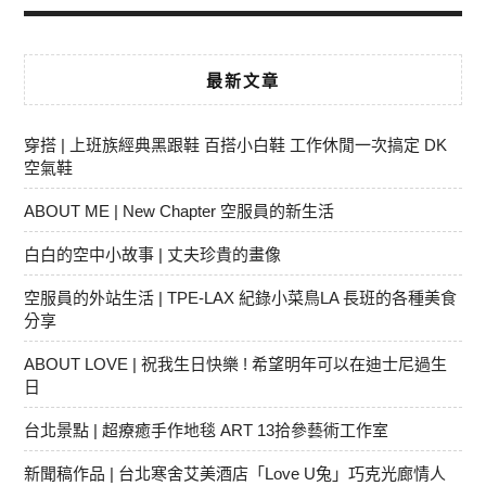
最新文章
穿搭 | 上班族經典黑跟鞋 百搭小白鞋 工作休閒一次搞定 DK
空氣鞋
ABOUT ME | New Chapter 空服員的新生活
白白的空中小故事 | 丈夫珍貴的畫像
空服員的外站生活 | TPE-LAX 紀錄小菜鳥LA 長班的各種美食
分享
ABOUT LOVE | 祝我生日快樂 ! 希望明年可以在迪士尼過生
日
台北景點 | 超療癒手作地毯 ART 13拾參藝術工作室
新聞稿作品 | 台北寒舍艾美酒店「Love U兔」巧克光廊情人