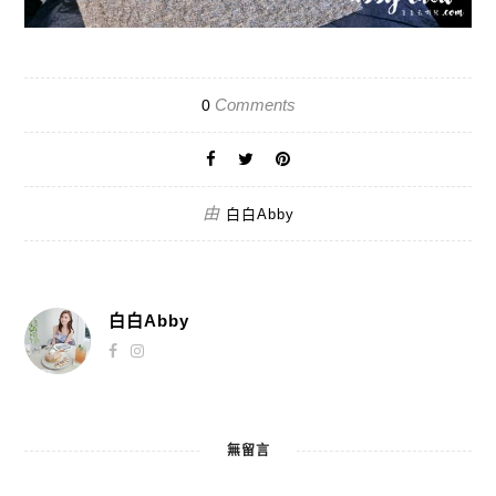
Comments
0
由
白白Abby
白白Abby
無留言