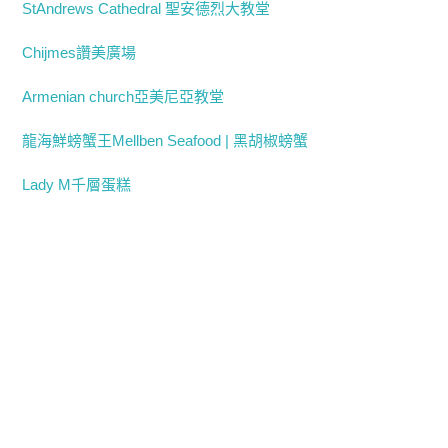
StAndrews Cathedral 聖安德烈大教堂
Chijmes讚美廣場
Armenian church亞美尼亞教堂
龍海鮮螃蟹王Mellben Seafood | 黑胡椒螃蟹
Lady M千層蛋糕