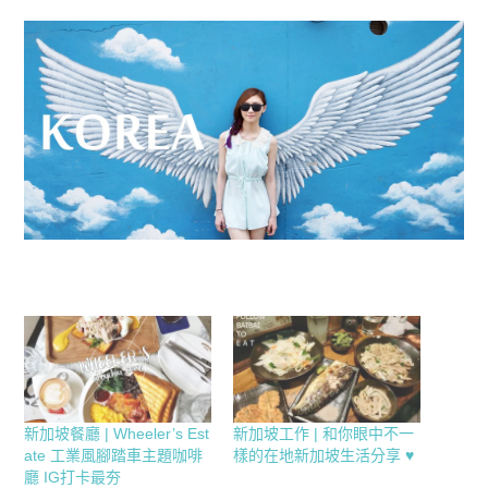
新加坡餐廳 | Wheeler’s Est
新加坡工作 | 和你眼中不一
ate 工業風腳踏車主題咖啡
樣的在地新加坡生活分享 ♥
廳 IG打卡最夯