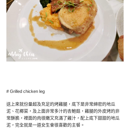
# Grilled chicken leg
送上來就份量超及充足的烤雞腿，底下是非常綿密的地瓜
泥、花椰菜，及上面非常多汁的杏鮑菇，雞腿的外皮烤的非
常酥脆，裡面的肉很嫩又充滿了雞汁，配上底下甜甜的地瓜
泥，完全就是一道女生會很喜歡的主餐。