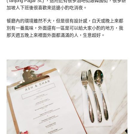
(Tanjong Pagar St.) ，這附近有很多酒吧街跟韓國街，很多新
加坡人下班後很喜歡來這邊小酌吃消夜。
餐廳內的環境雖然不大，但是很有設計感，白天或晚上來都
別有一番風味，外面還有一區是可以給大家小酌的地方，我
那天週五晚上來裡面外面都滿滿的人，生意超好。