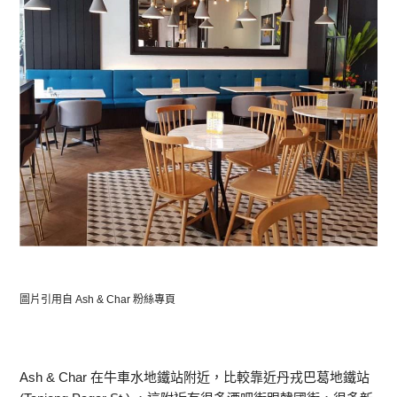
圖片引用自 Ash & Char 粉絲專頁
Ash & Char 在牛車水地鐵站附近，比較靠近丹戎巴葛地鐵站