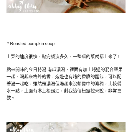
# Roasted pumpkin soup
上菜的速度很快，點完餐沒多久，一整桌的菜就都上來了 !
點來開味的今日特湯 南瓜濃湯，裡面有加上烤過的混合堅果
一起，喝起來格外的香，旁邊也有烤的香脆的麵包，可以配
著湯一起吃，雖然是濃湯但喝起來沒想像中的濃稠，比較偏
水一點，上面有淋上松露油，對我這個松露控來說，非常喜
歡。