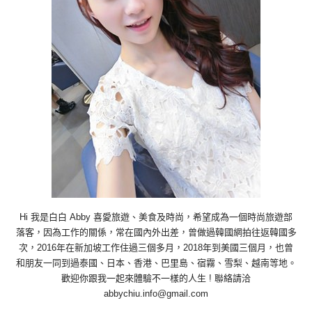
Hi 我是白白 Abby 喜愛旅遊、美食及時尚，希望成為一個時尚旅遊部
落客，因為工作的關係，常在國內外出差，曾做過韓國網拍往返韓國多
次，2016年在新加坡工作住過三個多月，2018年到美國三個月，也曾
和朋友一同到過泰國、日本、香港、巴里島、宿霧、雪梨、越南等地。
歡迎你跟我一起來體驗不一樣的人生 ! 聯絡請洽
abbychiu.info@gmail.com