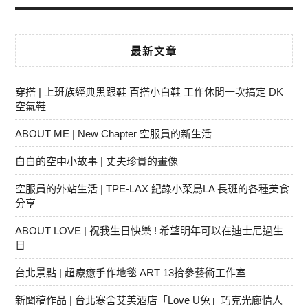
最新文章
穿搭 | 上班族經典黑跟鞋 百搭小白鞋 工作休閒一次搞定 DK
空氣鞋
ABOUT ME | New Chapter 空服員的新生活
白白的空中小故事 | 丈夫珍貴的畫像
空服員的外站生活 | TPE-LAX 紀錄小菜鳥LA 長班的各種美食
分享
ABOUT LOVE | 祝我生日快樂 ! 希望明年可以在迪士尼過生
日
台北景點 | 超療癒手作地毯 ART 13拾參藝術工作室
新聞稿作品 | 台北寒舍艾美酒店「Love U兔」巧克光廊情人