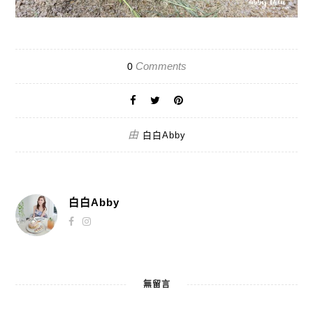
Comments
0
由
白白Abby
白白Abby
無留言