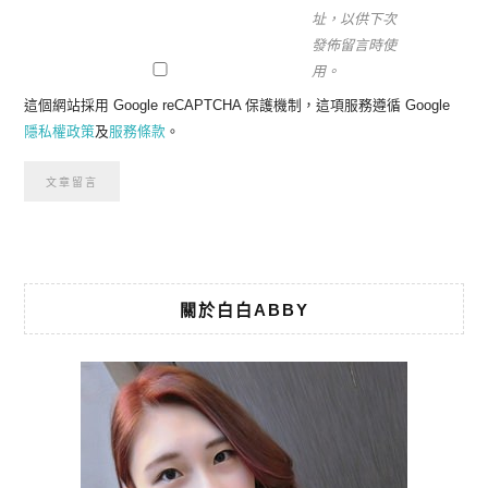
址，以供下次
發佈留言時使
用。
這個網站採用 Google reCAPTCHA 保護機制，這項服務遵循 Google
隱私權政策
及
服務條款
。
關於白白ABBY