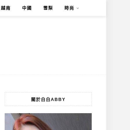
越南
中國
雪梨
時尚
關於白白ABBY