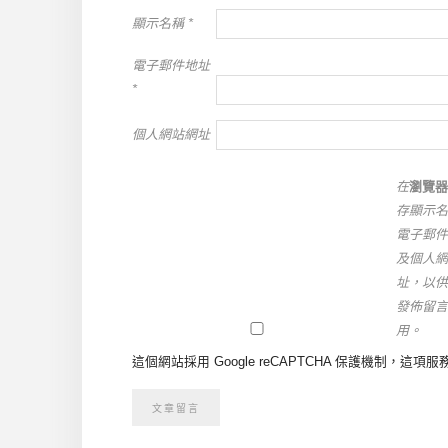
顯示名稱
*
電子郵件地址
*
個人網站網址
在
瀏覽器
存顯示名
電子郵件
及個人網
址，以供
發佈留言
用。
這個網站採用 Google reCAPTCHA 保護機制，這項服務