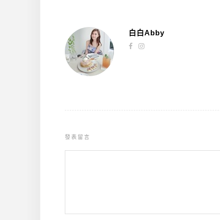
白白Abby
發表留言