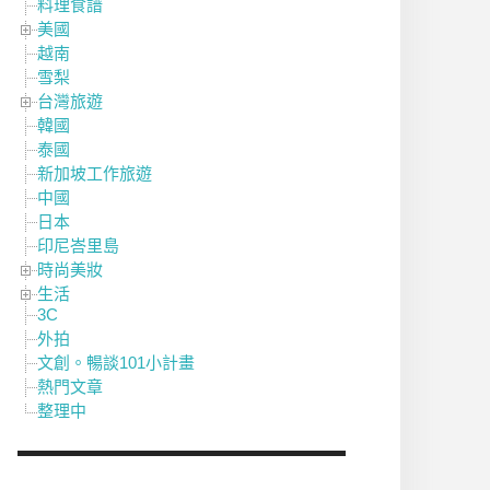
料理食譜
美國
越南
雪梨
台灣旅遊
韓國
泰國
新加坡工作旅遊
中國
日本
印尼峇里島
時尚美妝
生活
3C
外拍
文創。暢談101小計畫
熱門文章
整理中