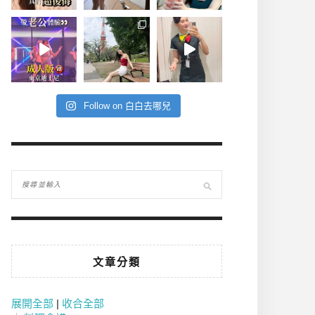
Follow on 白白去哪兒
文章分類
展開全部
|
收合全部