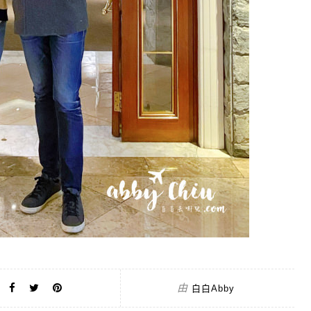
由
白白Abby