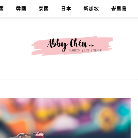
國
韓國
泰國
日本
新加坡
峇里島