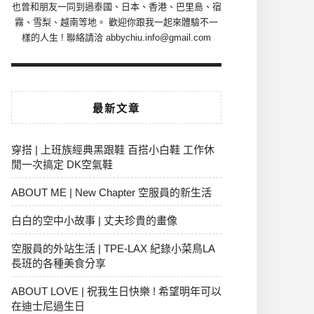
也曾和朋友一同到過泰國、日本、香港、巴里島、宿
霧、雪梨、越南等地。 歡迎你跟我一起來體驗不一
樣的人生 ! 聯絡請洽 abbychiu.info@gmail.com
最新文章
穿搭 | 上班族經典黑跟鞋 百搭小白鞋 工作休
閒一次搞定 DK空氣鞋
ABOUT ME | New Chapter 空服員的新生活
白白的空中小故事 | 丈夫珍貴的畫像
空服員的外站生活 | TPE-LAX 紀錄小菜鳥LA
長班的各種美食分享
ABOUT LOVE | 祝我生日快樂 ! 希望明年可以
在迪士尼過生日