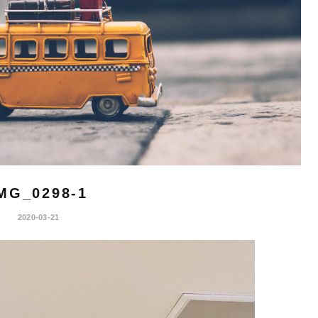
MG_0298-1
2020-03-21