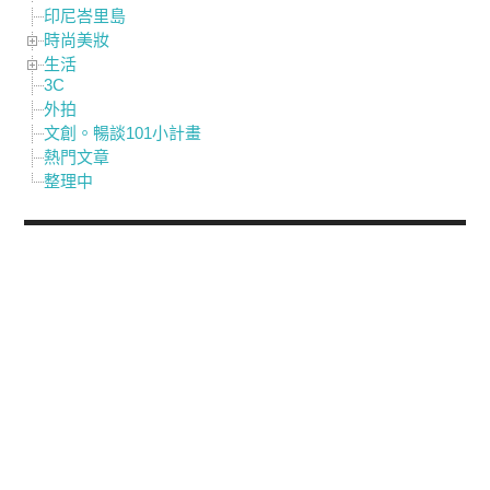
印尼峇里島
時尚美妝
生活
3C
外拍
文創。暢談101小計畫
熱門文章
整理中