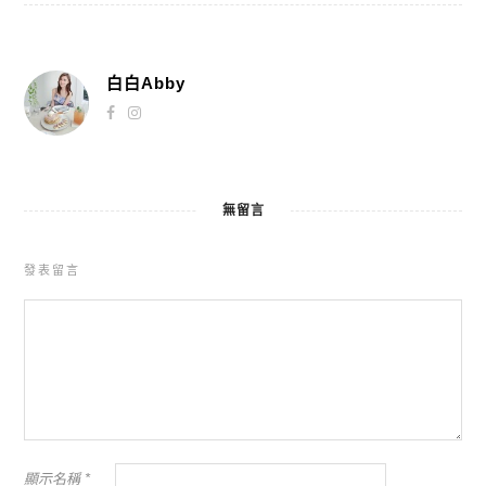
白白Abby
無留言
發表留言
顯示名稱
*