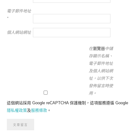
電子郵件地址
*
個人網站網址
在
瀏覽器
中儲
存顯示名稱、
電子郵件地址
及個人網站網
址，以供下次
發佈留言時使
用。
這個網站採用 Google reCAPTCHA 保護機制，這項服務遵循 Google
隱私權政策
及
服務條款
。