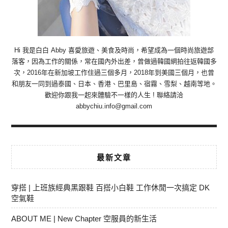
Hi 我是白白 Abby 喜愛旅遊、美食及時尚，希望成為一個時尚旅遊部
落客，因為工作的關係，常在國內外出差，曾做過韓國網拍往返韓國多
次，2016年在新加坡工作住過三個多月，2018年到美國三個月，也曾
和朋友一同到過泰國、日本、香港、巴里島、宿霧、雪梨、越南等地。
歡迎你跟我一起來體驗不一樣的人生 ! 聯絡請洽
abbychiu.info@gmail.com
最新文章
穿搭 | 上班族經典黑跟鞋 百搭小白鞋 工作休閒一次搞定 DK
空氣鞋
ABOUT ME | New Chapter 空服員的新生活