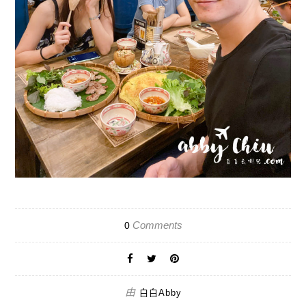
Comments
0
由
白白Abby