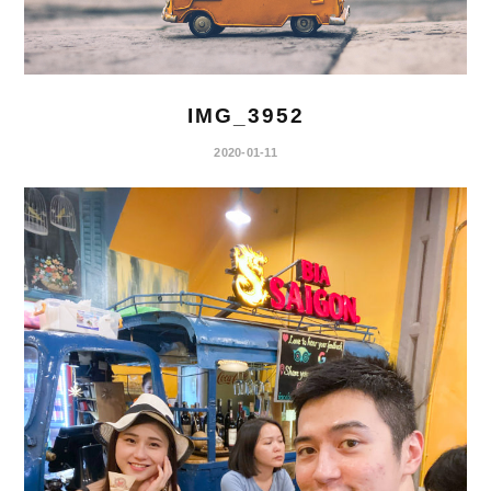
IMG_3952
2020-01-11