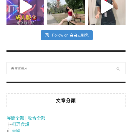
Follow on 白白去哪兒
文章分類
展開全部
|
收合全部
料理食譜
美國