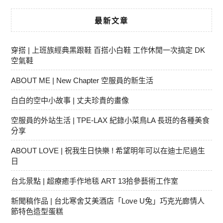
最新文章
穿搭 | 上班族經典黑跟鞋 百搭小白鞋 工作休閒一次搞定 DK
空氣鞋
ABOUT ME | New Chapter 空服員的新生活
白白的空中小故事 | 丈夫珍貴的畫像
空服員的外站生活 | TPE-LAX 紀錄小菜鳥LA 長班的各種美食
分享
ABOUT LOVE | 祝我生日快樂 ! 希望明年可以在迪士尼過生
日
台北景點 | 超療癒手作地毯 ART 13拾參藝術工作室
新聞稿作品 | 台北寒舍艾美酒店「Love U兔」巧克光廊情人
節特色造型蛋糕