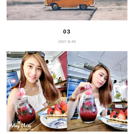
03
2017-11-05