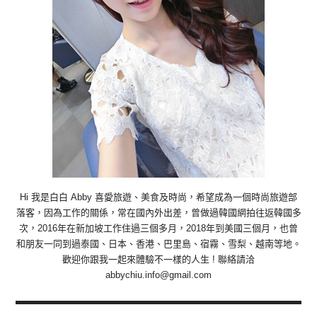
Hi 我是白白 Abby 喜愛旅遊、美食及時尚，希望成為一個時尚旅遊部
落客，因為工作的關係，常在國內外出差，曾做過韓國網拍往返韓國多
次，2016年在新加坡工作住過三個多月，2018年到美國三個月，也曾
和朋友一同到過泰國、日本、香港、巴里島、宿霧、雪梨、越南等地。
歡迎你跟我一起來體驗不一樣的人生 ! 聯絡請洽
abbychiu.info@gmail.com