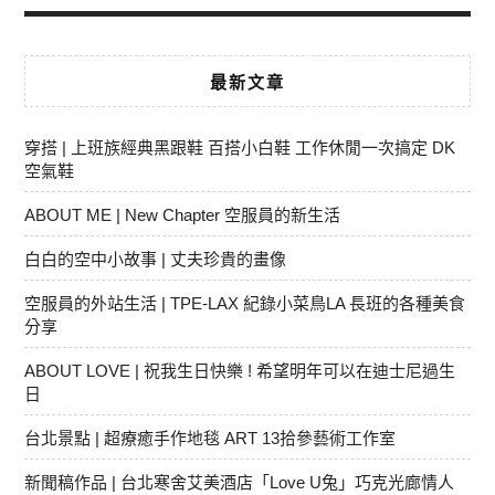
最新文章
穿搭 | 上班族經典黑跟鞋 百搭小白鞋 工作休閒一次搞定 DK
空氣鞋
ABOUT ME | New Chapter 空服員的新生活
白白的空中小故事 | 丈夫珍貴的畫像
空服員的外站生活 | TPE-LAX 紀錄小菜鳥LA 長班的各種美食
分享
ABOUT LOVE | 祝我生日快樂 ! 希望明年可以在迪士尼過生
日
台北景點 | 超療癒手作地毯 ART 13拾參藝術工作室
新聞稿作品 | 台北寒舍艾美酒店「Love U兔」巧克光廊情人