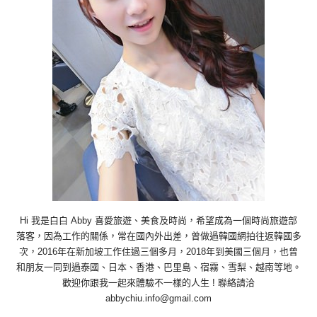
Hi 我是白白 Abby 喜愛旅遊、美食及時尚，希望成為一個時尚旅遊部
落客，因為工作的關係，常在國內外出差，曾做過韓國網拍往返韓國多
次，2016年在新加坡工作住過三個多月，2018年到美國三個月，也曾
和朋友一同到過泰國、日本、香港、巴里島、宿霧、雪梨、越南等地。
歡迎你跟我一起來體驗不一樣的人生 ! 聯絡請洽
abbychiu.info@gmail.com