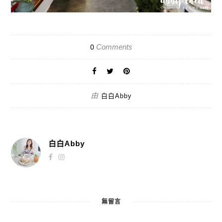
Comments
0
由
白白Abby
白白Abby
無留言