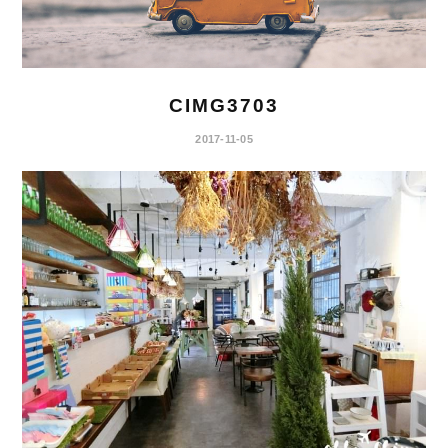
CIMG3703
2017-11-05