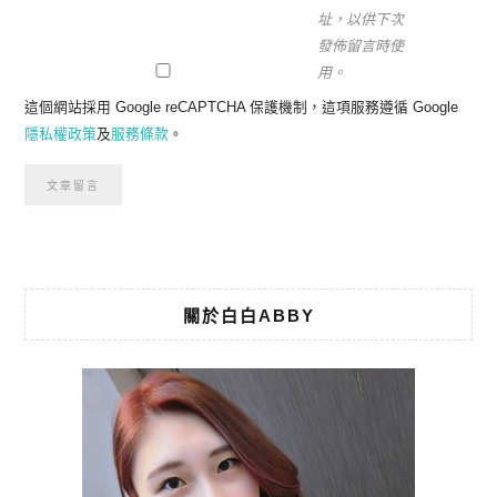
址，以供下次
發佈留言時使
用。
這個網站採用 Google reCAPTCHA 保護機制，這項服務遵循 Google
隱私權政策
及
服務條款
。
關於白白ABBY