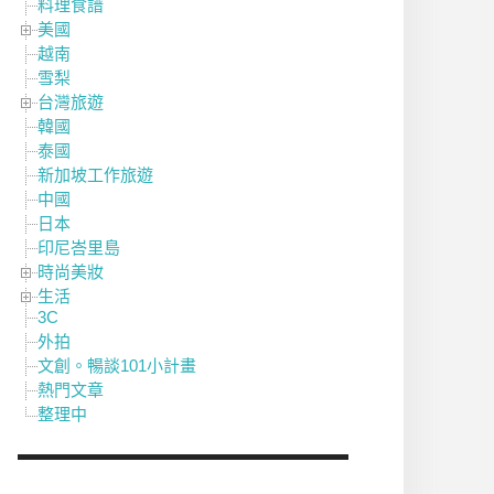
料理食譜
美國
越南
雪梨
台灣旅遊
韓國
泰國
新加坡工作旅遊
中國
日本
印尼峇里島
時尚美妝
生活
3C
外拍
文創。暢談101小計畫
熱門文章
整理中