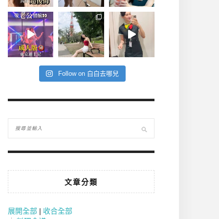
Follow on 白白去哪兒
文章分類
展開全部
|
收合全部