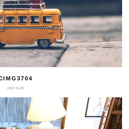
CIMG3704
2017-11-05