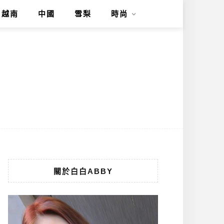
越南
中國
雪梨
時尚
關於白白ABBY