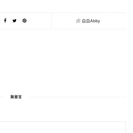
由
白白Abby
無留言