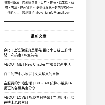
也曾和朋友一同到過泰國、日本、香港、巴里島、宿
霧、雪梨、越南等地。 歡迎你跟我一起來體驗不一
樣的人生 ! 聯絡請洽 abbychiu.info@gmail.com
最新文章
穿搭 | 上班族經典黑跟鞋 百搭小白鞋 工作休
閒一次搞定 DK空氣鞋
ABOUT ME | New Chapter 空服員的新生活
白白的空中小故事 | 丈夫珍貴的畫像
空服員的外站生活 | TPE-LAX 紀錄小菜鳥LA
長班的各種美食分享
ABOUT LOVE | 祝我生日快樂 ! 希望明年可以
在迪士尼過生日