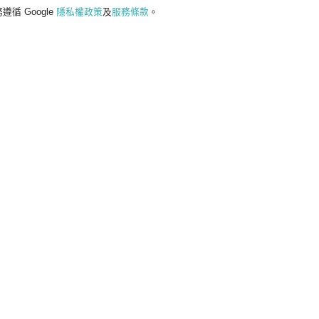
遵循 Google
隱私權政策
及
服務條款
。