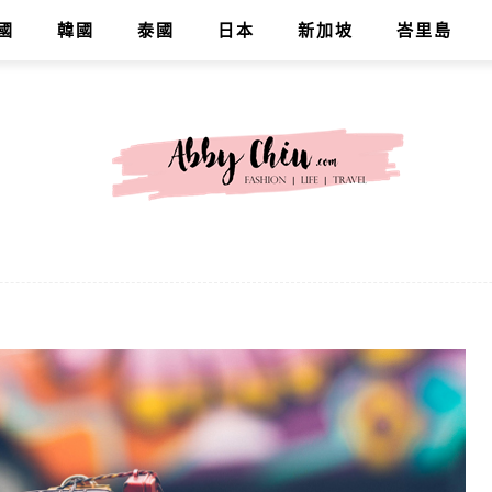
國
韓國
泰國
日本
新加坡
峇里島