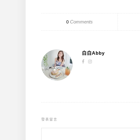
Comments
0
白白Abby
發表留言